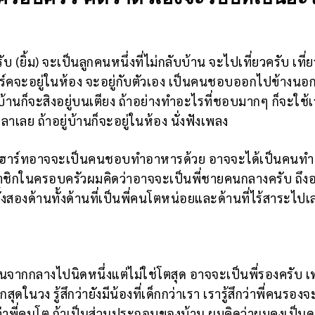
 (ยิ้ม) จะเป็นลูกคนหนึ่งที่ไม่กลับบ้าน จะไปเที่ยวครับ เที
นมาร์คจะอยู่ในห้อง จะอยู่กับตัวเอง เป็นคนชอบออกไปข้างนอก
้านก็จะสิงอยู่บนเตียง ถ้าอย่างทำอะไรที่ชอบมากๆ ก็จะใช้
าเลย ถ้าอยู่บ้านก็จะอยู่ในห้อง นั่งฟังเพลง
ับ ฮาร์ทอาจจะเป็นคนชอบทำอาหารด้วย อาจจะได้เป็นคนทำ
มาชิกในครอบครัวผมคิดว่าอาจจะเป็นพี่ชายคนกลางครับ ถึง
้งสองด้านทั้งด้านที่เป็นพี่คนโตหน่อยและด้านที่ไร้สาระไปเล
ึ้นจากกลางไปนิดหนึ่งแต่ไม่ใช่โตสุด อาจจะเป็นพี่รองครับ 
ด็กสุดในวง รู้สึกว่ายังมีน้องที่เด็กกว่าเรา เรารู้สึกว่าพี่คนรอง
ว่าพี่คนโต ถ้าเป็นส่วนประกอบของบ้าน ผมคิดว่าผมคงเป็นด