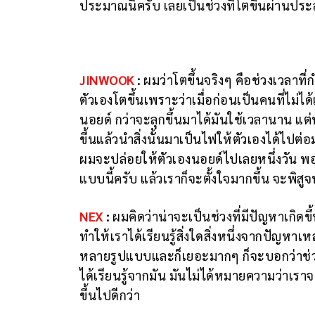
ประมาณนี้ครับ เลยเป็นช่วงที่โตขึ้นผ่านประ
JINWOOK
:
ผมว่าโตขึ้นจริงๆ คือช่วงเวลาที่กำ
ตัวเองโตขึ้นเพราะว่าเมื่อก่อนเป็นคนที่ไม่ไ
นอยด์ กว่าจะลุกขึ้นมาได้มันใช้เวลานาน แต่ห
ขึ้นแล้วนำสิ่งนั้นมาเป็นไฟให้ตัวเองได้ไปต่
ผมจะปล่อยให้ตัวเองนอยด์ไปเลยหนึ่งวัน พอนอ
แบบนี้ครับ แล้วเราก็จะตั้งใจมากขึ้น จะพิสูจ
NEX
:
ผมคิดว่าน่าจะเป็นช่วงที่มีปัญหาเกิดขึ
ทำให้เราได้เรียนรู้สิ่งใดสิ่งหนึ่งจากปัญหาเ
หลายรูปแบบและก็เยอะมากๆ ก็จะบอกว่าช่วงเวล
ได้เรียนรู้จากมัน มันไม่ได้หมายความว่าเราจ
ขึ้นไปดีกว่า