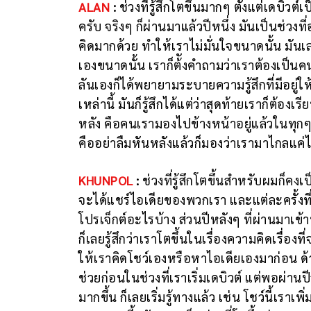
ALAN
:
ช่วงที่รู้สึกโตขึ้นมากๆ ตั้งแต่เดบิ
ครับ จริงๆ ก็ผ่านมาแล้วปีหนึ่ง มันเป็นช่วง
คิดมากด้วย ทำให้เราไม่มั่นใจขนาดนั้น มัน
เองขนาดนั้น เราก็ต้ังคำถามว่าเราต้องเป็นค
ลันเองก็ได้พยายามระบายความรู้สึกที่มีอยู่ให
เหล่านี้ มันก็รู้สึกได้แต่ว่าสุดท้ายเราก็ต้องเ
หลัง คือคนเรามองไปข้างหน้าอยู่แล้วในทุกๆ วั
คืออย่าลืมหันหลังแล้วก็มองว่าเรามาไกลแค
KHUNPOL
:
ช่วงที่รู้สึกโตขึ้นสำหรับผมก็คงเ
จะได้แชร์ไอเดียของพวกเรา และแต่ละครั้งที่เ
โปรเจ็กต์อะไรบ้าง ส่วนปีหลังๆ ที่ผ่านมาเข
ก็เลยรู้สึกว่าเราโตขึ้นในเรื่องความคิดเรื่อ
ให้เราคิดโชว์เองหรือหาไอเดียเองมาก่อน ด้
ช่วยก่อนในช่วงที่เราเริ่มเดบิวต์ แต่พอผ่า
มากขึ้น ก็เลยเริ่มรู้ทางแล้ว เช่น โชว์นี้เรา