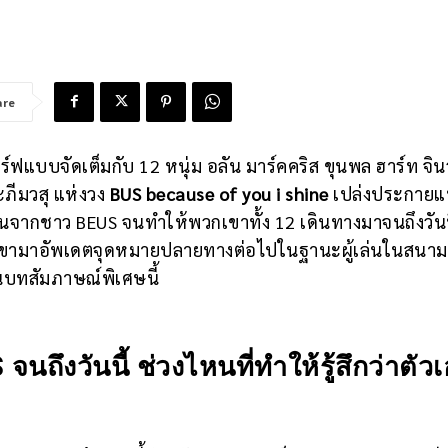
are
ร์ฟแบบจัดเต็มกับ 12 หนุ่ม อลัน มาร์คคริส ขุนพล ฮาร์ท จิน
ละภีมวสุ แห่งวง
BUS because of you i shine
เปล่งประกายแห
นจากชาว BEUS จนทำให้พวกเขาทั้ง 12 เดินทางมาจนถึงวันนี
เขามาอัพเดตจุดหมายปลายทางต่อไปในฐานะผู้เล่นในสนาม
านบทสัมภาษณ์พิเศษนี้
 จนถึงวันนี้ ช่วงไหนที่ทำให้รู้สึกว่าตัว