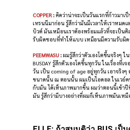
COPPER
:
คิดว่าน่าจะเป็นวันแรกที่ก้าวมาเป
เทรนนีมาก่อน รู้สึกว่ามันมีเวลาให้เราหมดเลย
บิวต์ มันเหมือนเราต้องพร้อมแล้วที่จะเป็นศิ
รับผิดชอบที่ทำให้แบบ เหมือนมีความรับผิดช
PEEMWASU
:
ผมรู้สึกว่าตัวเองโตขึ้นจริงๆ 
BUSDAY รู้สึกตัวเองโตขึ้นทุกวัน ในเรื่องท
วัน เป็น coming of age อยู่ทุกวัน เอาจริง
ขนาดนั้น ณ ตอนนั้น ผมเป็นไอดอล ในเวย์คนเ
กับมัน ได้เห็นภาพมากขึ้น ผมว่าตอนนี้เข้า
มัน รู้สึกว่ามีบางอย่างที่ผมก็เห็นภาพมันเห
ELLE: ถ้าสมมติว่า BUS เป็