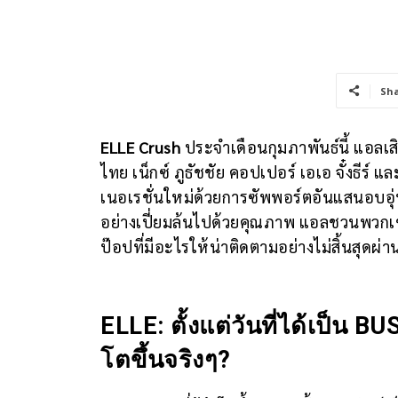
Sh
ELLE Crush
ประจำเดือนกุมภาพันธ์นี้ แอลเสิ
ไทย เน็กซ์ ภูธัชชัย คอปเปอร์ เอเอ จั๋งธีร์ แ
เนอเรชั่นใหม่ด้วยการซัพพอร์ตอันแสนอบอุ่
อย่างเปี่ยมล้นไปด้วยคุณภาพ แอลชวนพวก
ป๊อปที่มีอะไรให้น่าติดตามอย่างไม่สิ้นสุดผ่
ELLE: ตั้งแต่วันที่ได้เป็น BUS
โตขึ้นจริงๆ?