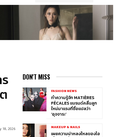
าร
DON'T MISS
โต
FASHION NEWS
ทำความรู้จัก MATIÈRES
FÉCALES แบรนด์คลื่นลูก
ใหม่มาแรงที่ชื่อแปลว่า
‘อุจจาระ’
MAKEUP & NAILS
 18, 2026
เผยความน่าหลงใหลของไอ