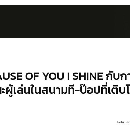
AUSE OF YOU I SHINE กับก
านะผู้เล่นในสนามที-ป๊อปที่เติบ
February