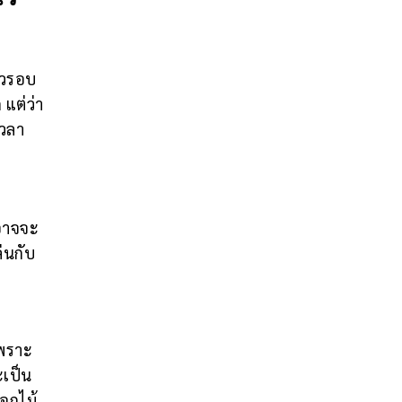
่ยวรอบ
 แต่ว่า
เวลา
อาจจะ
่นกับ
เพราะ
จะเป็น
อกไม้