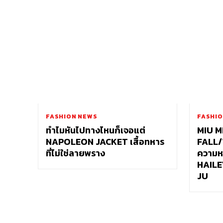
FASHION NEWS
FASHIO
ทำไมหันไปทางไหนก็เจอแต่
MIU M
NAPOLEON JACKET เสื้อทหาร
FALL/
ที่ไม่ใช่ลายพราง
ความหร
HAILE
JU