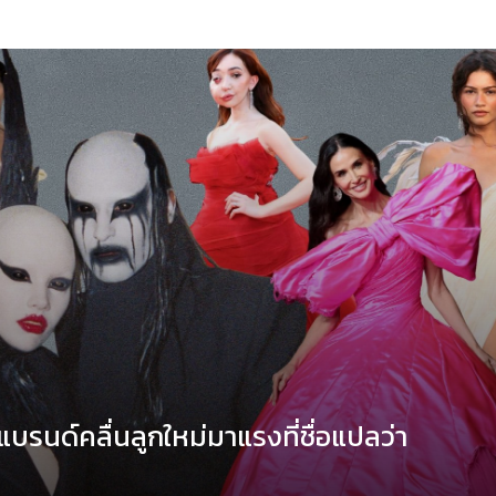
บรนด์คลื่นลูกใหม่มาแรงที่ชื่อแปลว่า