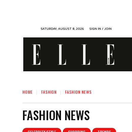
SATURDAY, AUGUST 8, 2026
SIGN IN / JOIN
HOME
FASHION
FASHION NEWS
FASHION NEWS
CELEBRITY STYLE
SHOPPING
TRENDS