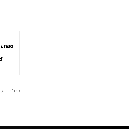
ายทอด
ด์
age 1 of 130