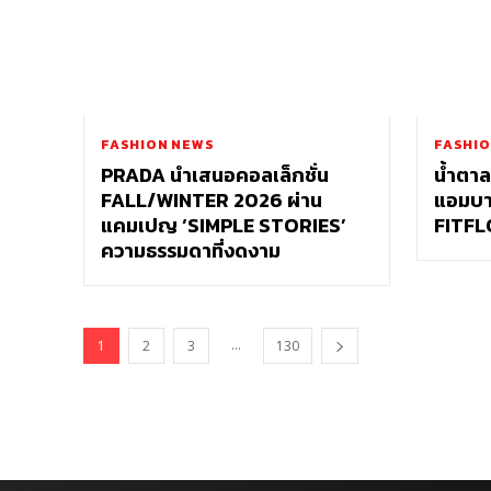
FASHION NEWS
FASHIO
PRADA นำเสนอคอลเล็กชั่น
น้ำตาล
FALL/WINTER 2026 ผ่าน
แอมบา
แคมเปญ ‘SIMPLE STORIES’
FITFL
ความธรรมดาที่งดงาม
...
1
2
3
130