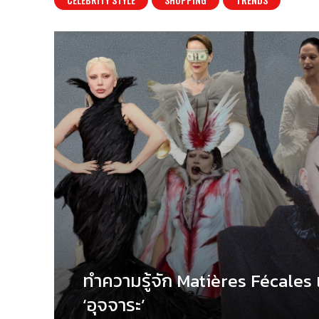
ทำความรู้จัก Matières Fécales แ
‘อุจจาระ’