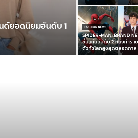
ด์ยอดนิยมอันดับ 1
FASHION NEWS
SPIDER-MAN: BRAND N
ขึ้นแท่นอันดับ 2 หนังทำราย
ตัวทั่วโลกสูงสุดตลอดกาล