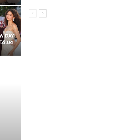
EW DAY
ได้เปิด