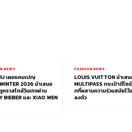
N NEWS
FASHION NEWS
IU เผยแคมเปญ
LOUIS VUITTON นำเสน
WINTER 2026 นำเสนอ
MULTIPASS กระเป๋าดีไซน์
ูหราสไตล์วินเทจผ่าน
กที่ผสานความร่วมสมัยไว้
Y BIEBER และ XIAO WEN
ลงตัว