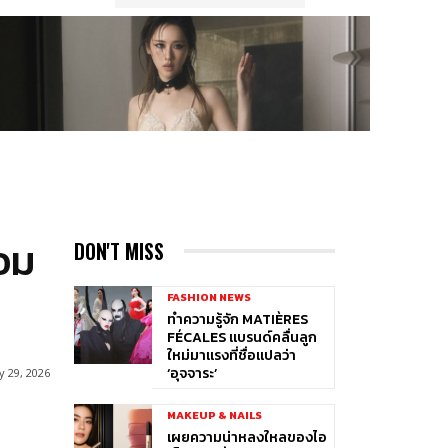
แอม
DON'T MISS
FASHION NEWS
ทำความรู้จัก MATIÈRES
FÉCALES แบรนด์คลื่นลูก
ใหม่มาแรงที่ชื่อแปลว่า
‘อุจจาระ’
 29, 2026
MAKEUP & NAILS
เผยความน่าหลงใหลของไอ