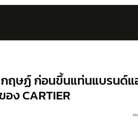
 กฤษฏ์ ก่อนขึ้นแท่นแบรนด์
ดของ CARTIER
May