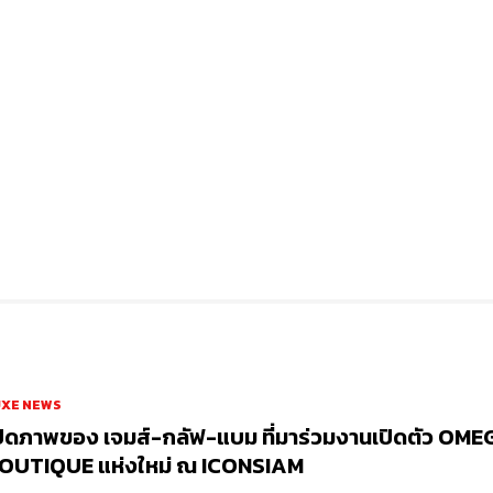
UXE NEWS
ปิดภาพของ เจมส์-กลัฟ-แบม ที่มาร่วมงานเปิดตัว OM
OUTIQUE แห่งใหม่ ณ ICONSIAM