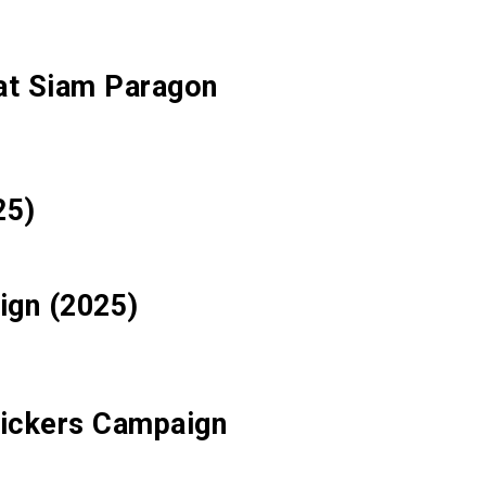
 at Siam Paragon
25)
ign (2025)
tickers Campaign