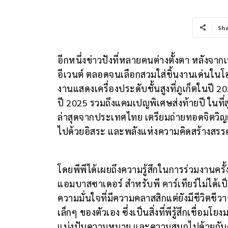
Sh
อีกหนึ่งข่าวปังที่หลายคนต่างตั้งตา หลังจ
อีเวนต์ ตลอดจนเลือกสวมใส่ชิ้นงานเด่นในโอ
งานแสดงเครื่องประดับชั้นสูงที่ภูเก็ตในปี
ปี 2025 รวมถึงแคมเปญพิเศษส่งท้ายปี ในที่
ล่าสุดจากประเทศไทย เตรียมถ่ายทอดจิตวิญ
ไปด้วยอิสระ และพลังแห่งความคิดสร้างสรรค
โดยพีพีได้เผยถึงความรู้สึกในการร่วมงานครั้
แอมบาสซาเดอร์ สำหรับพี คาร์เทียร์ไม่ได้เป
ความมั่นใจที่มีความคลาสสิกแต่ยังมีชีวิตชีวา
เล็กๆ ของตัวเอง ซึ่งเป็นสิ่งที่พีรู้สึกเชื่อมโ
แบ่งปันความหมาย และความสนุกไปด้วยกัน