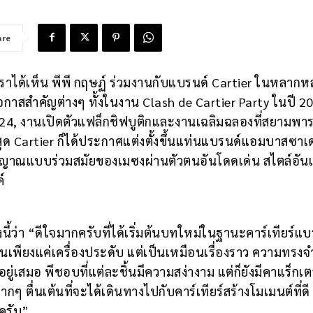
are
ากเราได้เห็น พีพี กฤษฏ์ ร่วมงานกับแบรนด์ Cartier ในหลาก
กาสสำคัญต่างๆ ทั้งในงาน Clash de Cartier Party ในปี 2
 2024, งานเปิดตัวแฟล็กชิฟบูติกและงานเฉลิมฉลองที่สยามพ
สุด Cartier ก็ได้ประกาศแต่งตั้งขึ้นแท่นแบรนด์แอมบาสซาเ
ญาณแบบร่วมสมัยของเมซงผ่านตัวตนอันโดดเด่น สไตล์อันเป
์
งนี้ว่า “ดีใจมากครับที่ได้เริ่มต้นบทใหม่ในฐานะคาร์เทียร์แบ
็นเพียงแค่เครื่องประดับ แต่เป็นเหมือนเรื่องราว ความทรง
อยู่เสมอ พีชอบที่แต่ละชิ้นมีความสง่างาม แต่ก็ยังมีคาแร็กเต
ยงมากๆ ตื่นเต้นที่จะได้เดินทางไปกับคาร์เทียร์สร้างโมเมนต์ที่ด
ครับ”