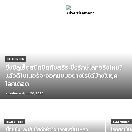
ELLE GREEN
ยิ่งซิลูเอ็ตสนิทชิดกับสรีระยิ่งรักษ์โลกจริงไหม?
แล้วดีไซเนอร์จะออกแบบอย่างไรได้บ้างในยุค
โลกเดือด
elledev
-
April 30, 2026
ELLE GREEN
ELLE GREEN
เมื่อหนังและเส้นใยคือหัวใจของแฟชั่น เหล่า
โลกยิ่งเป็น