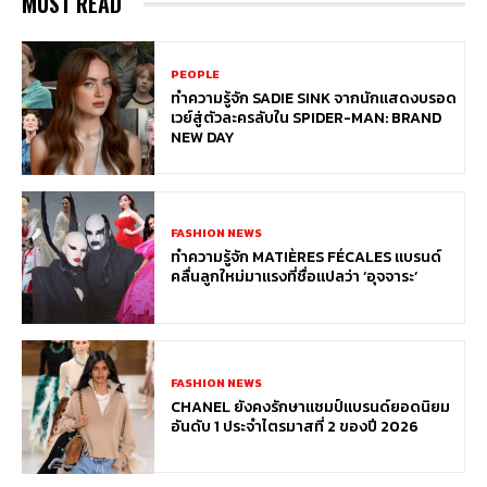
MUST READ
PEOPLE
ทำความรู้จัก SADIE SINK จากนักแสดงบรอด
เวย์สู่ตัวละครลับใน SPIDER-MAN: BRAND
NEW DAY
FASHION NEWS
ทำความรู้จัก MATIÈRES FÉCALES แบรนด์
คลื่นลูกใหม่มาแรงที่ชื่อแปลว่า ‘อุจจาระ’
FASHION NEWS
CHANEL ยังคงรักษาแชมป์แบรนด์ยอดนิยม
อันดับ 1 ประจำไตรมาสที่ 2 ของปี 2026