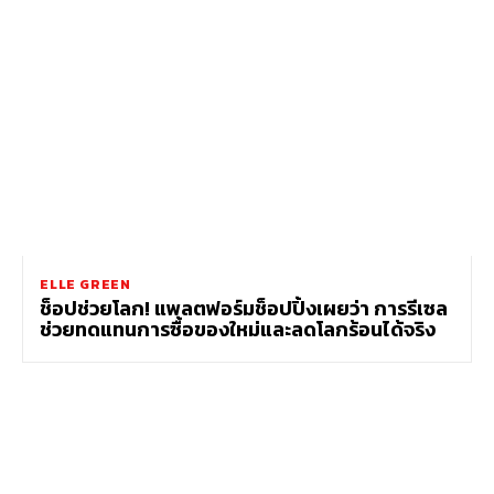
ELLE GREEN
ช็อปช่วยโลก! แพลตฟอร์มช็อปปิ้งเผยว่า การรีเซล
ช่วยทดแทนการซื้อของใหม่และลดโลกร้อนได้จริง