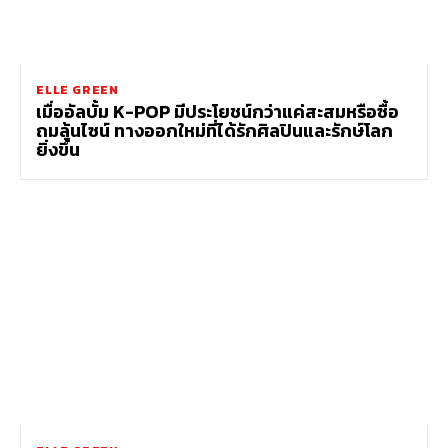
ELLE GREEN
เมื่ออัลบั้ม K-POP มีประโยชน์กว่าแค่สะสมหรือซื้อ
ถมลุ้นไซน์ ทางออกใหม่ที่ได้รักศิลปินและรักษ์โลก
ยิ่งขึ้น