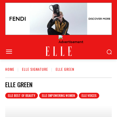
HOME
ELLE SIGNATURE
ELLE GREEN
ELLE GREEN
ELLE BEST OF BEAUTY
ELLE EMPOWERING WOMEN
ELLE VOICES