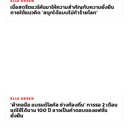
ELLE GREEN
เมื่อสตรีตแวร์หันมาให้ความสำคัญกับความยั่งยืน
ภายใต้แนวคิด ‘สนุกได้แบบไม่ทำร้ายโลก’
ELLE GREEN
‘ผ้าทอมือ แบรนด์โลคัล ช่างท้องถิ่น’ การรอ 2 เดือน
แต่ใช้ได้นาน 100 ปี อาจเป็นคำตอบของแฟชั่น
ยั่งยืน