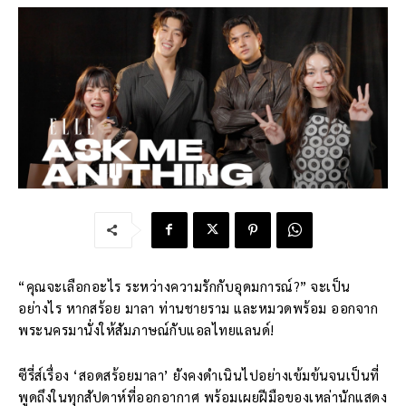
“คุณจะเลือกอะไร ระหว่างความรักกับอุดมการณ์?” จะเป็น
อย่างไร หากสร้อย มาลา ท่านชายราม และหมวดพร้อม ออกจาก
พระนครมานั่งให้สัมภาษณ์กับแอลไทยแลนด์!
ซีรี่ส์เรื่อง ‘สอดสร้อยมาลา’ ยังคงดำเนินไปอย่างเข้มข้นจนเป็นที่
พูดถึงในทุกสัปดาห์ที่ออกอากาศ พร้อมเผยฝีมือของเหล่านักแสดง