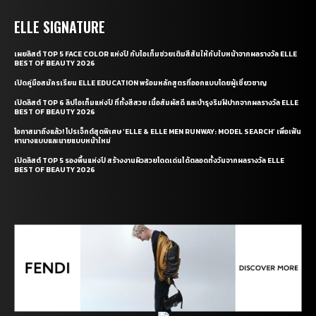
ELLE SIGNATURE
เผยลิสต์ TOP 5 FACE COLOR แห่งปี กับไอเท็มช่วยเติมสีสันให้กับใบหน้าจากผลรางวัล ELLE
BEST OF BEAUTY 2026
เปิดคู่มือสมัครเรียน ELLE EDUCATION พร้อมหลักสูตรที่ออกแบบโดยผู้เชี่ยวชาญ
เปิดลิสต์ TOP 6 ลิปไอเท็มแห่งปี ที่ทั้งสีสวย เนื้อสัมผัสดี และบำรุงริมฝีปากจากผลรางวัล ELLE
BEST OF BEAUTY 2026
โอกาสมาถึงแล้ว! โปรเจ็กต์สุดพิเศษ ‘ELLE & ELLE MEN RUNWAY: MODEL SEARCH’ เพื่อเฟ้น
หานางแบบและนายแบบหน้าใหม่
เปิดลิสต์ TOP 5 รองพื้นแห่งปี สร้างงานผิวสวยโดดเด่นได้ตลอดทั้งวันจากผลรางวัล ELLE
BEST OF BEAUTY 2026