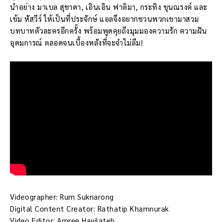
นำอย่าง มาเบล สุชาดา, เอินเอิน ฟาติมา, กระทิง ขุนณรงค์ และ
เข้ม หัสวีร์ ให้เป็นที่ประจักษ์​ แอลจึงอยากชวนพวกเขามาสวม
บทบาทตัวละครอีกครั้ง พร้อมพูดคุยถึงมุมมองความรัก ความฝัน
อุดมการณ์ ตลอดจนเบื้องหลังที่จะจำไม่ลืม!
Videographer: Rum Suknarong
Digital Content Creator: Rathatip Khamnurak
Video Editor: Amree Hayilateh