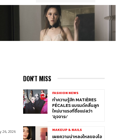
DON'T MISS
FASHION NEWS
ทำความรู้จัก MATIÈRES
FÉCALES แบรนด์คลื่นลูก
ใหม่มาแรงที่ชื่อแปลว่า
‘อุจจาระ’
MAKEUP & NAILS
 26, 2026
เผยความน่าหลงใหลของไอ