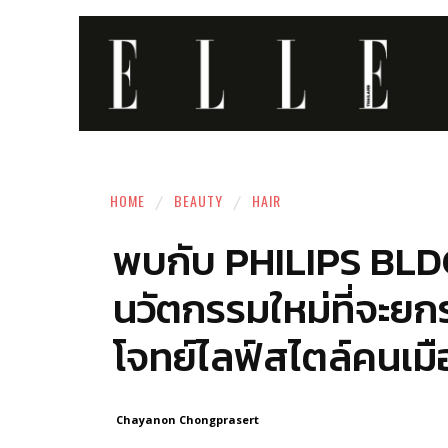
HOME
BEAUTY
HAIR
พบกับ PHILIPS BL
นวัตกรรมใหม่ที่จะย
โจทย์ไลฟ์สไตล์คนเมื
Chayanon Chongprasert