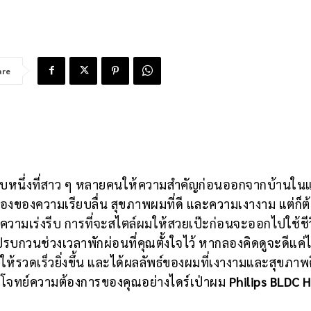
are
ระกอบหนึ่งที่สาว ๆ หลายคนให้ความสำคัญก่อนออกจากบ้านใน
รื่องของความเรียบลื่น สุขภาพผมที่ดี และความเงางาม แต่ก็ต
ยความเร่งรีบ การที่จะสไตล์ผมให้สวยเป๊ะก่อนจะออกไปใช้ชีว
รบกวนช่วงเวลาพักผ่อนที่คุณตั้งใจไว้ หากลองคิดดูจะดีแค่
้รวดเร็วยิ่งขึ้น และได้ผลลัพธ์ของผมที่เงางามและสุขภาพดี 
โจทย์ความต้องการของคุณอย่างไดร์เป่าผม
Philips BLDC H