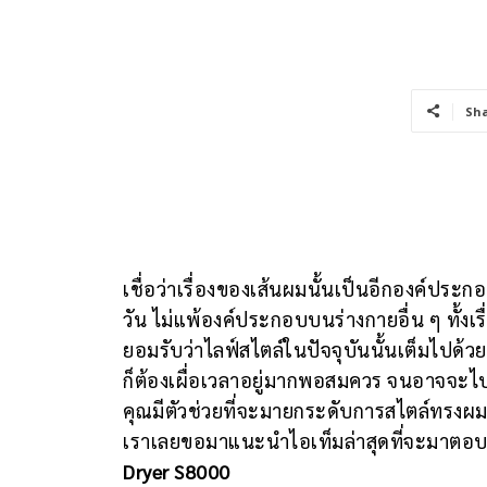
Sh
เชื่อว่าเรื่องของเส้นผมนั้นเป็นอีกองค์ป
วัน ไม่แพ้องค์ประกอบบนร่างกายอื่น ๆ ทั้งเ
ยอมรับว่าไลฟ์สไตล์ในปัจจุบันนั้นเต็มไปด้ว
ก็ต้องเผื่อเวลาอยู่มากพอสมควร จนอาจจะไป
คุณมีตัวช่วยที่จะมายกระดับการสไตล์ทรงผมให
เราเลยขอมาแนะนำไอเท็มล่าสุดที่จะมาตอบ
Dryer S8000