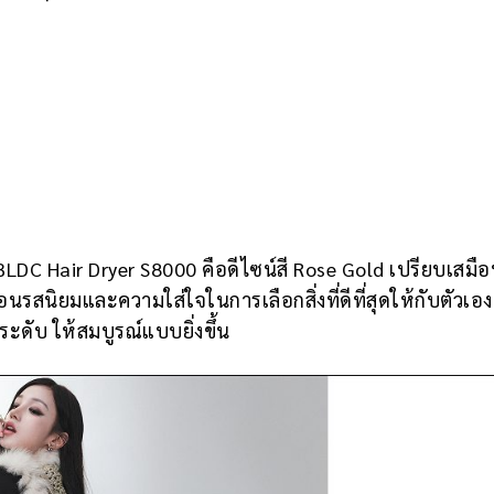
BLDC Hair Dryer S8000 คือดีไซน์สี Rose Gold เปรียบเสมื
อนรสนิยมและความใส่ใจในการเลือกสิ่งที่ดีที่สุดให้กับตัวเอง
ระดับ ให้สมบูรณ์แบบยิ่งขึ้น