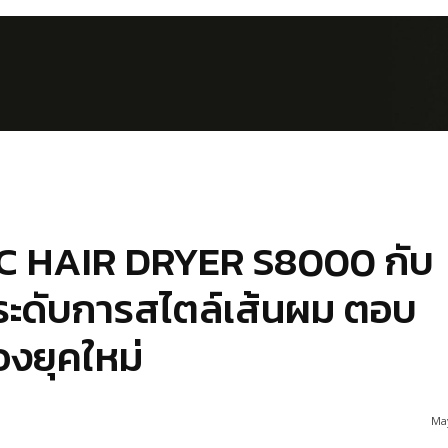
DC HAIR DRYER S8000 กับ
กระดับการสไตล์เส้นผม ตอบ
องยุคใหม่
May