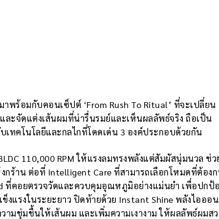
 มาพร้อมกับคอนเซ็ปต์ ‘From Rush To Ritual’ ที่จะเปลี่ยน
ละจัดแต่งเส้นผมที่น่ารื่นรมย์และเห็นผลลัพธ์จริง ถือเป็น
กับเทคโนโลยีและกลไกที่โดดเด่น 3 องค์ประกอบด้วยกัน
 BLDC 110,000 RPM ให้แรงลมทรงพลังแต่สัมผัสนุ่มนวล ช่ว
กร้าน ต่อที่ Intelligent Care ที่สามารถเลือกโหมดที่ต้องก
ที่คอยตรวจวัดและควบคุมอุณหภูมิอย่างแม่นยำ เพื่อปกป้
่แข็งแรงในระยะยาว ปิดท้ายด้วย Instant Shine พลังไอออ
ามชุ่มชื้นให้เส้นผม และเพิ่มความเงางาม ให้ผลลัพธ์ผมสว