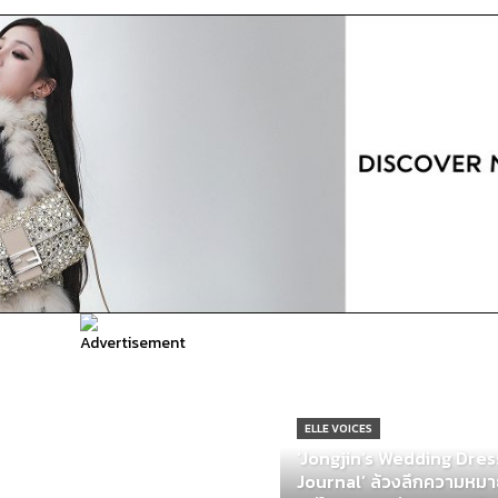
ELLE VOICES
‘Jongjin’s Wedding Dre
Journal’ ล้วงลึกความหมาย