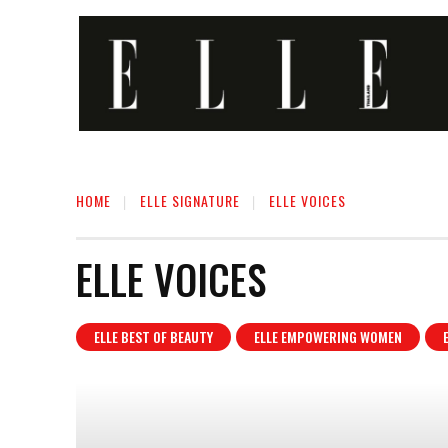
HOME
ELLE SIGNATURE
ELLE VOICES
ELLE VOICES
ELLE BEST OF BEAUTY
ELLE EMPOWERING WOMEN