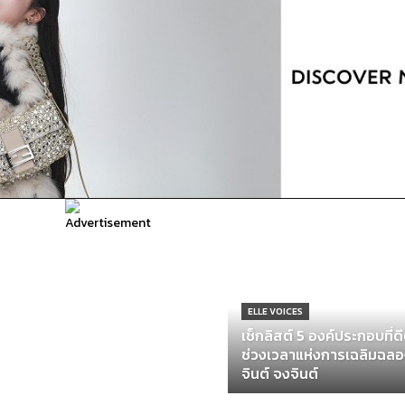
ELLE VOICES
เช็กลิสต์ 5 องค์ประกอบที่ด
ช่วงเวลาแห่งการเฉลิมฉล
จินต์ จงจินต์