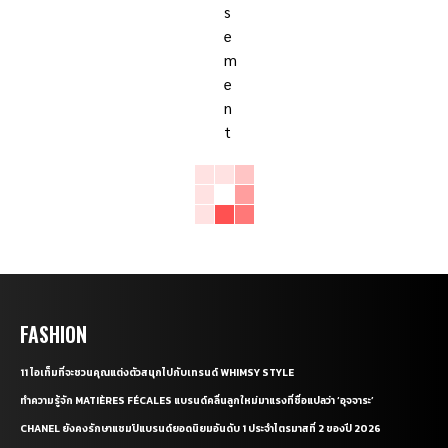
FASHION
11 ไอเท็มที่จะชวนคุณแต่งตัวสนุกไปกับเทรนด์ WHIMSY STYLE
ทำความรู้จัก MATIÈRES FÉCALES แบรนด์คลื่นลูกใหม่มาแรงที่ชื่อแปลว่า ‘อุจจาระ’
CHANEL ยังคงรักษาแชมป์แบรนด์ยอดนิยมอันดับ 1 ประจำไตรมาสที่ 2 ของปี 2026