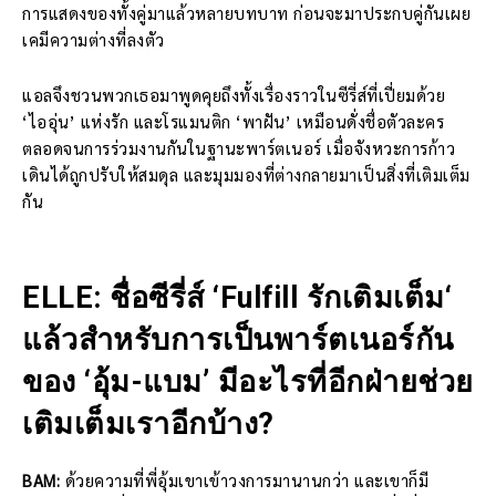
การแสดงของทั้งคู่มาแล้วหลายบทบาท ก่อนจะมาประกบคู่กันเผย
เคมีความต่างที่ลงตัว
แอลจึงชวนพวกเธอมาพูดคุยถึงทั้งเรื่องราวในซีรี่ส์ที่เปี่ยมด้วย
‘ไออุ่น’ แห่งรัก และโรแมนติก ‘พาฝัน’ เหมือนดั่งชื่อตัวละคร
ตลอดจนการร่วมงานกันในฐานะพาร์ตเนอร์ เมื่อจังหวะการก้าว
เดินได้ถูกปรับให้สมดุล และมุมมองที่ต่างกลายมาเป็นสิ่งที่เติมเต็ม
กัน
ELLE: ชื่อซีรี่ส์ ‘Fulfill รักเติมเต็ม‘
แล้วสำหรับการเป็นพาร์ตเนอร์กัน
ของ ‘อุ้ม-แบม’ มีอะไรที่อีกฝ่ายช่วย
เติมเต็มเราอีกบ้าง?
BAM:
ด้วยความที่พี่อุ้มเขาเข้าวงการมานานกว่า และเขาก็มี