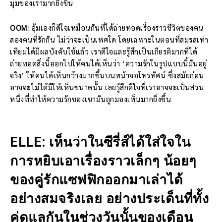
มุมของเรามากยิ่งขึ้น
OOM:
อุ้มเองก็ดีใจเหมือนกันที่ได้ถ่ายทอดเรื่องราวชีวิตของคน
สองคนที่รักกัน ไม่ว่าจะเป็นเพศใด โดยเฉพาะในตอนที่สมรสเท่า
เทียมได้มีผลบังคับใช้แล้ว เราดีใจและรู้สึกเป็นเกียรติมากที่ได้
ถ่ายทอดสิ่งนี้ออกไปให้คนได้เห็นว่า ‘ความรักในรูปแบบนี้มันอยู่
จริง’ ให้คนได้เห็นกว้างมากขึ้นบนหน้าจอโทรทัศน์ ซึ่งสมัยก่อน
อาจจะไม่ได้มีให้เห็นขนาดนั้น เลยรู้สึกดีใจที่เราอาจจะเป็นส่วน
หนึ่งที่ทำให้ความรักของเขามันถูกมองเห็นมากยิ่งขึ้น
ELLE: เห็นว่าในซีรี่ส์ได้ใส่ใจใน
การหยิบเอาเรื่องราวเล็กๆ น้อยๆ
ของคู่รักแซฟฟิกออกมาเล่าได้
อย่างสมจริงเลย อย่างประเด็นที่ทั้ง
คู่ดูแลกันในช่วงวันนั้นของเดือน