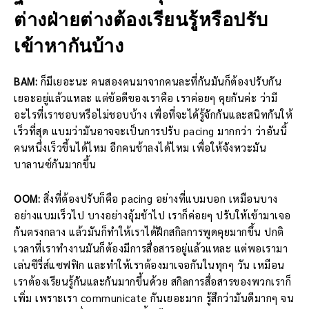
ต่างฝ่ายต่างต้องเรียนรู้หรือปรับ
เข้าหากันบ้าง
BAM:
ก็มีเยอะนะ คนสองคนมาจากคนละที่กันมันก็ต้องปรับกัน
เยอะอยู่แล้วแหละ แต่ข้อดีของเราคือ เราค่อยๆ คุยกันค่ะ ว่ามี
อะไรที่เราชอบหรือไม่ชอบบ้าง เพื่อที่จะได้รู้จักกันและสนิทกันให้
เร็วที่สุด แบมว่ามันอาจจะเป็นการปรับ pacing มากกว่า ว่าอันนี้
คนหนึ่งเร็วขึ้นได้ไหม อีกคนช้าลงได้ไหม เพื่อให้จังหวะมัน
บาลานซ์กันมากขึ้น
OOM:
สิ่งที่ต้องปรับก็คือ pacing อย่างที่แบมบอก เหมือนบาง
อย่างแบมเร็วไป บางอย่างอุ้มช้าไป เราก็ค่อยๆ ปรับให้เข้ามาเจอ
กันตรงกลาง แล้วมันก็ทำให้เราได้ฝึกสกิลการพูดคุยมากขึ้น ปกติ
เวลาที่เราทำงานมันก็ต้องมีการสื่อสารอยู่แล้วแหละ แต่พอเรามา
เล่นซีรี่ส์แซฟฟิก และทำให้เราต้องมาเจอกันในทุกๆ วัน เหมือน
เราต้องเรียนรู้กันและกันมากขึ้นด้วย สกิลการสื่อสารของพวกเราก็
เพิ่ม เพราะเรา communicate กันเยอะมาก รู้สึกว่ามันดีมากๆ จน