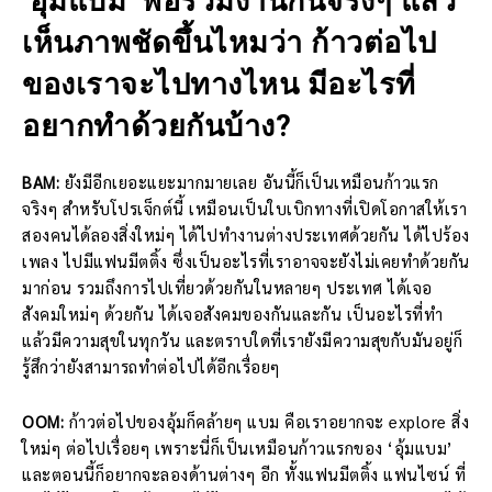
‘อุ้มแบม’ พอร่วมงานกันจริงๆ แล้ว
เห็นภาพชัดขึ้นไหมว่า ก้าวต่อไป
ของเราจะไปทางไหน มีอะไรที่
อยากทำด้วยกันบ้าง?
BAM:
ยังมีอีกเยอะแยะมากมายเลย อันนี้ก็เป็นเหมือนก้าวแรก
จริงๆ สำหรับโปรเจ็กต์นี้ เหมือนเป็นใบเบิกทางที่เปิดโอกาสให้เรา
สองคนได้ลองสิ่งใหม่ๆ ได้ไปทำงานต่างประเทศด้วยกัน ได้ไปร้อง
เพลง ไปมีแฟนมีตติ้ง ซึ่งเป็นอะไรที่เราอาจจะยังไม่เคยทำด้วยกัน
มาก่อน รวมถึงการไปเที่ยวด้วยกันในหลายๆ ประเทศ ได้เจอ
สังคมใหม่ๆ ด้วยกัน ได้เจอสังคมของกันและกัน เป็นอะไรที่ทำ
แล้วมีความสุขในทุกวัน และตราบใดที่เรายังมีความสุขกับมันอยู่ก็
รู้สึกว่ายังสามารถทำต่อไปได้อีกเรื่อยๆ
OOM:
ก้าวต่อไปของอุ้มก็คล้ายๆ แบม คือเราอยากจะ explore สิ่ง
ใหม่ๆ ต่อไปเรื่อยๆ เพราะนี่ก็เป็นเหมือนก้าวแรกของ ‘อุ้มแบม’
และตอนนี้ก็อยากจะลองด้านต่างๆ อีก ทั้งแฟนมีตติ้ง แฟนไซน์ ที่