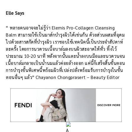
Elle Says
“ หลายคนอาจจะไม่รู้ว่า Elemis Pro-Collagen Cleansing
Balm สามารถใช้เป็นมาส์กบำรุงผิวได้เช่นกัน ด้วยส่วนผสมที่อุดม
ไปด้วยสารสกัดที่บำรุงผิว เราชอบใช้เทคนิคนี้เป็นประจำสัปดาห์
ละครั้ง โดยการนวดวนเนื้อบาล์มลงบนผิวสะอาดให้ทั่ว ทิ้งไว้
ประมาณ 10-20 นาที หลังจากนั้นแตะน้ำลงบนมือและนวดวนจน
เนื้อบาล์มกลายเป็นน้ำนมแล้วค่อยล้างออก แค่นี้ก็เสร็จสิ้นขั้นตอน
การบำรุงขั้นพิเศษนี้พร้อมผิวที่เปล่งปลั่งพร้อมรับการบำรุงในขั้น
ตอนอื่นๆ แล้ว” Chayanon Chongprasert – Beauty Editor