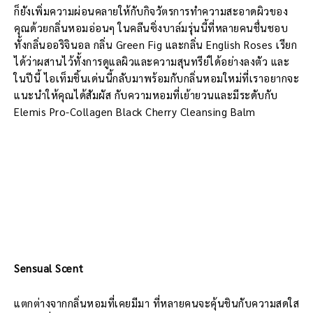
ก็ยังเพิ่มความผ่อนคลายให้กับกิจวัตรการทำความสะอาดผิวของ
คุณด้วยกลิ่นหอมอ่อนๆ ในคลีนซิ่งบาล์มรุ่นนี้ที่หลายคนชื่นชอบ
ทั้งกลิ่นออริจินอล กลิ่น Green Fig และกลิ่น English Roses เรียก
ได้ว่าผสานไว้ทั้งการดูแลผิวและความสุนทรีย์ได้อย่างลงตัว และ
ในปีนี้ ไอเท็มชิ้นเด่นนี้กลับมาพร้อมกับกลิ่นหอมใหม่ที่เราอยากจะ
แนะนำให้คุณได้สัมผัส กับความหอมที่เย้ายวนและมีระดับกับ
Elemis Pro-Collagen Black Cherry Cleansing Balm
Sensual Scent
แตกต่างจากกลิ่นหอมที่เคยมีมา ที่หลายคนจะคุ้นชินกับความสดใส