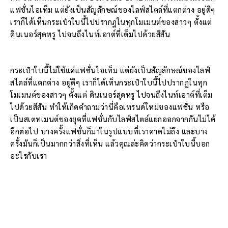
แฟชั่นไอเท็ม แต่ยังเป็นสัญลักษณ์ของไลฟ์สไตล์ที่แตกต่าง อยู่ดีๆ
เราก็ได้เห็นกระเป๋าใบนี้ไปปรากฏในทุกโมเมนต์ของสาวๆ ตั้งแต่
ดินเนอร์สุดหรู ไปจนถึงไนท์เอาต์ที่เต็มไปด้วยสีสัน
กระเป๋าใบนี้ไม่ใช้แค่แฟชั่นไอเท็ม แต่ยังเป็นสัญลักษณ์ของไลฟ์
สไตล์ที่แตกต่าง อยู่ดีๆ เราก็ได้เห็นกระเป๋าใบนี้ไปปรากฏในทุก
โมเมนต์ของสาวๆ ตั้งแต่ ดินเนอร์สุดหรู ไปจนถึงไนท์เอาต์ที่เต็ม
ไปด้วยสีสัน ทำให้เกิดคำถามว่านี่คือเทรนด์ใหม่ของแฟชั่น หรือ
เป็นสเตทเมนต์ของยุคที่แฟชั่นกับไลฟ์สไตล์แยกออกจากกันไม่ได้
อีกต่อไป บางครั้งแฟชั่นก็มาในรูปแบบที่เราคาดไม่ถึง และบาง
ครั้งมันก็เป็นมากกว่าสิ่งที่เห็น แล้วคุณล่ะคิดว่ากระเป๋าใบนี้บอก
อะไรกับเรา