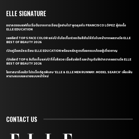
ELLE SIGNATURE
อนาคตของแฟชั่นเริ่มต้นจากการเรียนรู้อย่างไร? พูดคุยกับ FRANCISCO LÓPEZ ผู้ก่อตั้ง
ELLE EDUCATION
เผยลิสต์ TOP 5 FACE COLOR แห่งปี กับไอเท็มช่วยเติมสีสันให้กับใบหน้าจากผลรางวัล ELLE
BEST OF BEAUTY 2026
เปิดคู่มือสมัครเรียน ELLE EDUCATION พร้อมหลักสูตรที่ออกแบบโดยผู้เชี่ยวชาญ
เปิดลิสต์ TOP 6 ลิปไอเท็มแห่งปี ที่ทั้งสีสวย เนื้อสัมผัสดี และบำรุงริมฝีปากจากผลรางวัล ELLE
BEST OF BEAUTY 2026
โอกาสมาถึงแล้ว! โปรเจ็กต์สุดพิเศษ ‘ELLE & ELLE MEN RUNWAY: MODEL SEARCH’ เพื่อเฟ้น
หานางแบบและนายแบบหน้าใหม่
CONTACT US