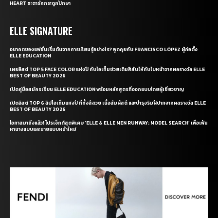
HEART ชะตารักกระดูกปักษา
ELLE SIGNATURE
อนาคตของแฟชั่นเริ่มต้นจากการเรียนรู้อย่างไร? พูดคุยกับ FRANCISCO LÓPEZ ผู้ก่อตั้ง
ELLE EDUCATION
เผยลิสต์ TOP 5 FACE COLOR แห่งปี กับไอเท็มช่วยเติมสีสันให้กับใบหน้าจากผลรางวัล ELLE
BEST OF BEAUTY 2026
เปิดคู่มือสมัครเรียน ELLE EDUCATION พร้อมหลักสูตรที่ออกแบบโดยผู้เชี่ยวชาญ
เปิดลิสต์ TOP 6 ลิปไอเท็มแห่งปี ที่ทั้งสีสวย เนื้อสัมผัสดี และบำรุงริมฝีปากจากผลรางวัล ELLE
BEST OF BEAUTY 2026
โอกาสมาถึงแล้ว! โปรเจ็กต์สุดพิเศษ ‘ELLE & ELLE MEN RUNWAY: MODEL SEARCH’ เพื่อเฟ้น
หานางแบบและนายแบบหน้าใหม่