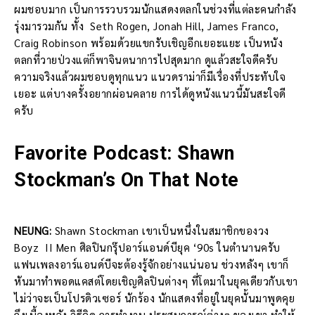
ผมชอบมาก เป็นการรวบรวมนักแสดงตลกในช่วงที่แต่ละคนกำลัง
รุ่งมารวมกัน ทั้ง Seth Rogen, Jonah Hill, James Franco,
Craig Robinson พร้อมด้วยแขกรับเชิญอีกเยอะแยะ เป็นหนัง
ตลกที่วายป่วงแต่ก็พาจินตนาการไปสุดมาก ดูแล้วสะใจดีครับ
ความจริงแล้วผมชอบดูทุกแนว แนวดราม่าก็มีเรื่องที่ประทับใจ
เยอะ แต่บางครั้งอยากผ่อนคลาย การได้ดูหนังแนวนี้มันสะใจดี
ครับ
Favorite Podcast: Shawn
Stockman’s On That Note
NEUNG:
Shawn Stockman เขาเป็นหนึ่งในสมาชิกของวง
Boyz II Men ศิลปินกรุ๊ปอาร์แอนด์บียุค ‘90s ในตำนานครับ
แฟนเพลงอาร์แอนด์บีจะต้องรู้จักอย่างแน่นอน ช่วงหลังๆ เขาก็
หันมาทำพอดแคสต์โดยเชิญศิลปินต่างๆ ที่โตมาในยุคเดียวกับเขา
ไม่ว่าจะเป็นโปรดิวเซอร์ นักร้อง นักแสดงที่อยู่ในยุคนั้นมาพูดคุย
ถึงเบื้องหลัง วิธีคิด การทำงาน ประสบการณ์ต่างๆ ของเขา ทำให้