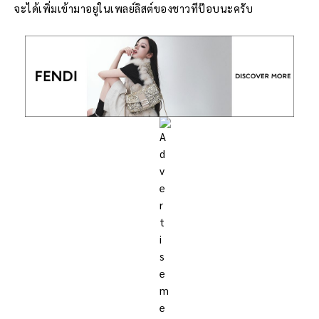
จะได้เพิ่มเข้ามาอยู่ในเพลย์ลิสต์ของชาวทีป๊อบนะครับ