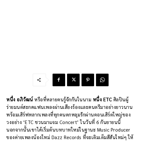
หนึ่ง อภิวัฒน์
หรือที่หลายคนรู้จักกันในนาม
หนึ่ง ETC
ศิลปินผู้
ร่ายมนต์สะกดแฟนเพลงผ่านเสียงร้องและดนตรีมาอย่างยาวนาน
พร้อมเสิร์ฟหลากเพลงที่ทุกคนตกหลุมรักผ่านคอนเสิร์ตใหญ่ของ
วงอย่าง ‘ETC ชวนมาแจม Concert’ ในวันที่ 6 กันยายนนี้
นอกจากนั้นเขาได้เริ่มต้นบทบาทใหม่ในฐานะ Music Producer
ของค่ายเพลงน้องใหม่ Dazz Records ที่จะเติมเต็มสีสันใหม่ๆ ให้