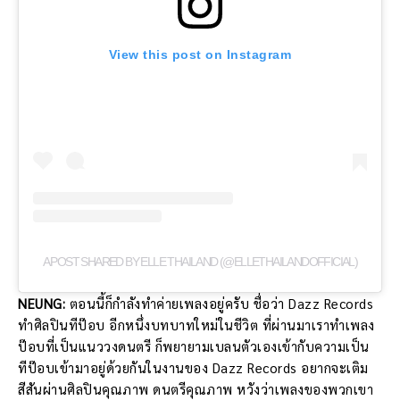
View this post on Instagram
A POST SHARED BY ELLE THAILAND (@ELLETHAILANDOFFICIAL)
NEUNG:
ตอนนี้ก็กำลังทำค่ายเพลงอยู่ครับ ชื่อว่า Dazz Records
ทำศิลปินทีป๊อบ อีกหนึ่งบทบาทใหม่ในชีวิต ที่ผ่านมาเราทำเพลง
ป๊อบที่เป็นแนววงดนตรี ก็พยายามเบลนตัวเองเข้ากับความเป็น
ทีป๊อบเข้ามาอยู่ด้วยกันในงานของ Dazz Records อยากจะเติม
สีสันผ่านศิลปินคุณภาพ ดนตรีคุณภาพ หวังว่าเพลงของพวกเขา