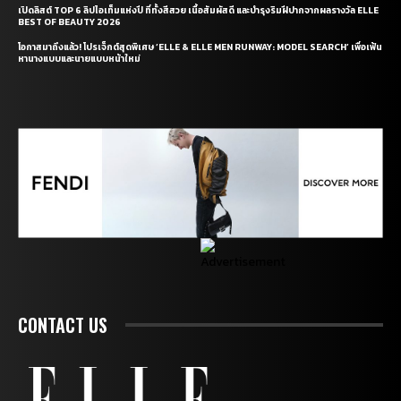
เปิดลิสต์ TOP 6 ลิปไอเท็มแห่งปี ที่ทั้งสีสวย เนื้อสัมผัสดี และบำรุงริมฝีปากจากผลรางวัล ELLE
BEST OF BEAUTY 2026
โอกาสมาถึงแล้ว! โปรเจ็กต์สุดพิเศษ ‘ELLE & ELLE MEN RUNWAY: MODEL SEARCH’ เพื่อเฟ้น
หานางแบบและนายแบบหน้าใหม่
CONTACT US