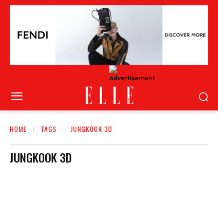
HOME
TAGS
JUNGKOOK 3D
JUNGKOOK 3D