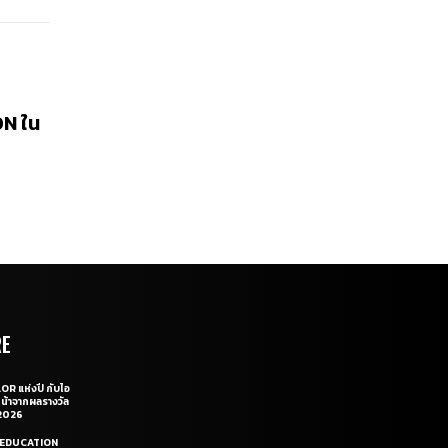
ON ใน
RE
OR แห่งปี กับไอ
หน้าจากผลรางวัล
2026
LE EDUCATION