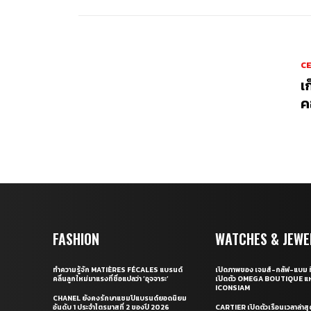
CE
เ
ค
FASHION
WATCHES & JEWE
ทำความรู้จัก MATIÈRES FÉCALES แบรนด์
เปิดภาพของ เจมส์-กลัฟ-แบม ท
คลื่นลูกใหม่มาแรงที่ชื่อแปลว่า ‘อุจจาระ’
เปิดตัว OMEGA BOUTIQUE แห
ICONSIAM
CHANEL ยังคงรักษาแชมป์แบรนด์ยอดนิยม
อันดับ 1 ประจำไตรมาสที่ 2 ของปี 2026
CARTIER เปิดตัวเรือนเวลาล่าส