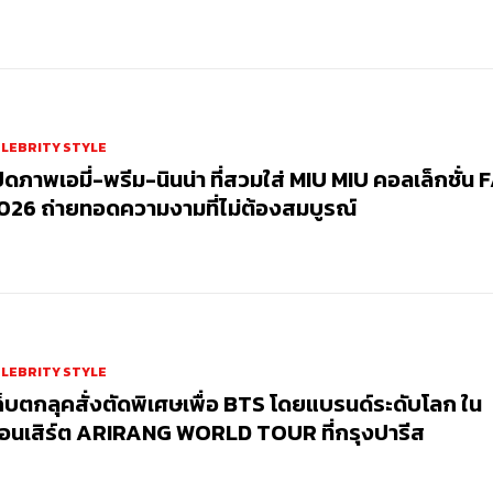
LEBRITY STYLE
ปิดภาพเอมี่-พรีม-นินน่า ที่สวมใส่ MIU MIU คอลเล็กชั่น 
026 ถ่ายทอดความงามที่ไม่ต้องสมบูรณ์
LEBRITY STYLE
ก็บตกลุคสั่งตัดพิเศษเพื่อ BTS โดยแบรนด์ระดับโลก ใน
อนเสิร์ต ARIRANG WORLD TOUR ที่กรุงปารีส