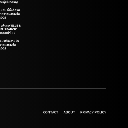
ยผู้เชี่ยวชาญ
่งปี ที่ทั้งสีสวย
ฝีปากจากผลรางวัล
2026
สุดพิเศษ ‘ELLE &
DEL SEARCH’
แบบหน้าใหม่
งปี สร้างงานผิว
นจากผลรางวัล
2026
CONTACT
ABOUT
PRIVACY POLICY