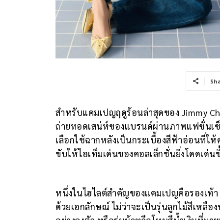
Sh
สำหรับแคมเปญฤดูร้อนล่าสุดของ Jimmy C
ถ่ายทอดเสน่ห์ของแบรนด์ผ่านภาพแฟชั่นเซ
เลือกใช้ฉากหลังเป็นกระเบื้องสีฟ้าอ่อนที่ใ
ขับให้ไอเท็มเด่นของคอลเล็กชั่นยิ่งโดดเด่นข
หนึ่งในไฮไลต์สำคัญของแคมเปญคือรองเท้า Sc
ด้วยเอกลักษณ์ ไม่ว่าจะเป็นรุ่นลูกไม้สีเหล