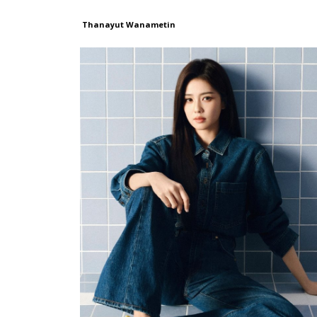
Thanayut Wanametin