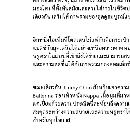
อย่างลงตัว หรือรุ่นผ้าทวีดโทนสีน้ำเงินที่
มองใหม่ที่ทั้งทันสมัยและสวมใส่ง่ายในชีวิต
เดียวกัน เสริมให้ภาพรวมของลุคดูสมบูรณ์แบบ
อีกหนึ่งไอเท็มที่โดดเด่นไม่แพ้กันคือกระเป๋
แมตช์กับลุคเดนิมได้อย่างเหนือความคาดห
หรูหราในแบบที่เข้าถึงได้ง่ายและสามารถสวม
และความสดชื่นให้กับภาพรวมของคอลเล็กชั่
ขณะเดียวกัน Jimmy Choo ยังหยิบเอาความน
Ballerina รองเท้าหนัง Nappa เนื้อนุ่มที่ม
แต่เปี่ยมด้วยความประณีตนี้สะท้อนถึงความ
สมดุลระหว่างความสบายและความหรูหราได้อย่
สำหรับทุกโอกาส