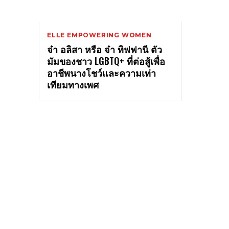
ELLE EMPOWERING WOMEN
จ๋า อลิสา หรือ จ๋า ทิฟฟานี ตัว
มัมของชาว LGBTQ+ ที่ต่อสู้เพื่อ
อาชีพนางโชว์และความเท่า
เทียมทางเพศ