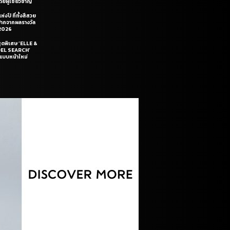
ยผู้เชี่ยวชาญ
่งปี ที่ทั้งสีสวย
ฝีปากจากผลรางวัล
2026
สุดพิเศษ ‘ELLE &
DEL SEARCH’
แบบหน้าใหม่