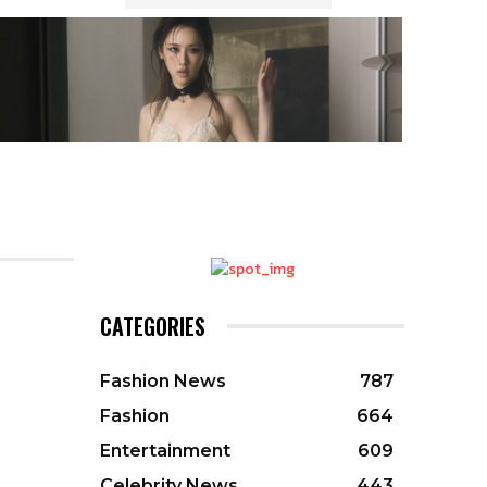
CATEGORIES
Fashion News
787
Fashion
664
Entertainment
609
Celebrity News
443