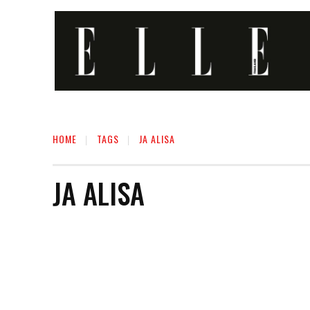
HOME
TAGS
JA ALISA
JA ALISA