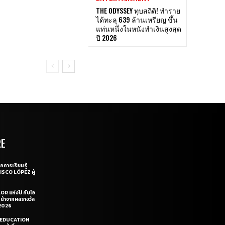
THE ODYSSEY ทุบสถิติ! ทำราย
ได้ทะลุ 639 ล้านเหรียญ ขึ้น
แท่นหนึ่งในหนังทำเงินสูงสุด
ปี 2026
RE
กการเรียนรู้
CISCO LÓPEZ ผู้
OR แห่งปี กับไอ
หน้าจากผลรางวัล
2026
LE EDUCATION