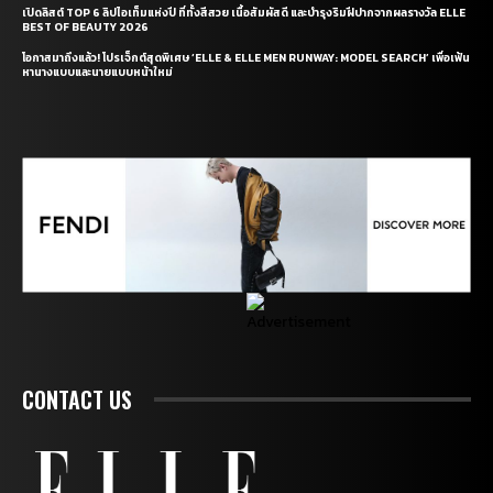
เปิดลิสต์ TOP 6 ลิปไอเท็มแห่งปี ที่ทั้งสีสวย เนื้อสัมผัสดี และบำรุงริมฝีปากจากผลรางวัล ELLE
BEST OF BEAUTY 2026
โอกาสมาถึงแล้ว! โปรเจ็กต์สุดพิเศษ ‘ELLE & ELLE MEN RUNWAY: MODEL SEARCH’ เพื่อเฟ้น
หานางแบบและนายแบบหน้าใหม่
CONTACT US