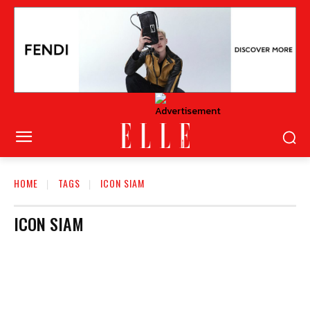
HOME
TAGS
ICON SIAM
ICON SIAM