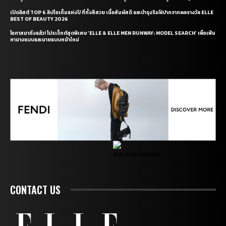
เปิดลิสต์ TOP 6 ลิปไอเท็มแห่งปี ที่ทั้งสีสวย เนื้อสัมผัสดี และบำรุงริมฝีปากจากผลรางวัล ELLE
BEST OF BEAUTY 2026
โอกาสมาถึงแล้ว! โปรเจ็กต์สุดพิเศษ ‘ELLE & ELLE MEN RUNWAY: MODEL SEARCH’ เพื่อเฟ้น
หานางแบบและนายแบบหน้าใหม่
CONTACT US