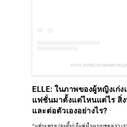
A POST SHARED BY WANNACOO (
ELLE: ในภาพของผู้หญิงเก่ง
แฟชั่นมาตั้งแต่ไหนแต่ไร สิ
และต่อตัวเองอย่างไร?
“แซ่บเหรอ (อมยิ้ม) ก็แต่งในแบบของเรา เร