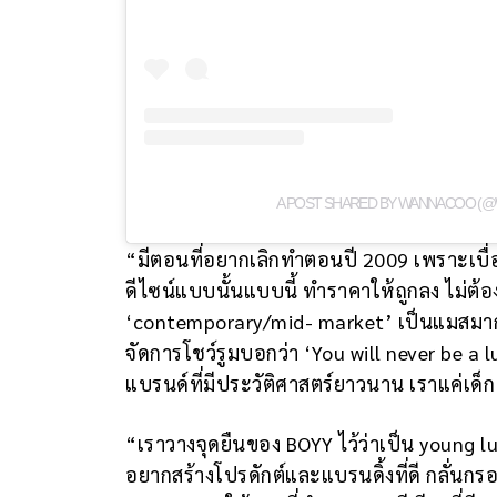
A POST SHARED BY WANNACOO (
“มีตอนที่อยากเลิกทำตอนปี 2009 เพราะเบื
ดีไซน์แบบนั้นแบบนี้ ทำราคาให้ถูกลง ไม่ต้
‘contemporary/mid- market’ เป็นแมสมาก
จัดการโชว์รูมบอกว่า ‘You will never be a l
แบรนด์ที่มีประวัติศาสตร์ยาวนาน เราแค่เด็
“เราวางจุดยืนของ BOYY ไว้ว่าเป็น young lu
อยากสร้างโปรดักต์และแบรนดิ้งที่ดี กลั่น