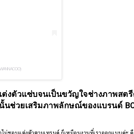
@WANNACOO)
แต่งตัวแซ่บจนเป็นขวัญใจช่างภาพสตร
่งนั้นช่วยเสริมภาพลักษณ์ของแบรนด์ B
าไม่ชอบแต่งตัวตามเทรนด์ ก็เหมือนงานที่เราออกแบบค่ะ คื