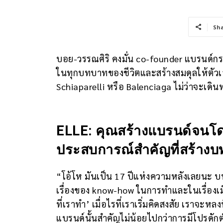
Sh
บอย-วรรณศิริ คงมั่น co-founder แบรนด์กระ
ในทุกบทบาทของชีวิตและสร้างสมดุลให้ตัวเอ
Schiaparelli หรือ Balenciaga ไม่ว่าจะเดิ
ELLE: คุณสร้างแบรนด์จนโด
ประสบการณ์สำคัญที่สร้างบท
“โอ้โห มันเป็น 17 ปีแห่งความหลังเลยนะ บทเ
เรื่องของ know-how ในการทำและในเรื่องเม็ดเง
ที่เราทำ’ เมื่อไรที่เราเริ่มคิดสงสัย เราจ
แบรนด์นั้นสำคัญไม่น้อยไปกว่าการมีโปรดักต์ท