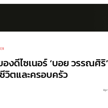
MEN
็จของดีไซเนอร์ ‘บอย วรรณศิริ
ชีวิตและครอบครัว
Apri