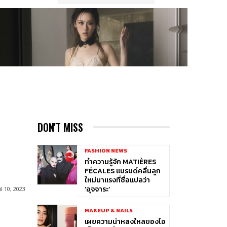
’
DON'T MISS
FASHION NEWS
ทำความรู้จัก MATIÈRES
FÉCALES แบรนด์คลื่นลูก
ใหม่มาแรงที่ชื่อแปลว่า
‘อุจจาระ’
l 10, 2023
MAKEUP & NAILS
เผยความน่าหลงใหลของไอ