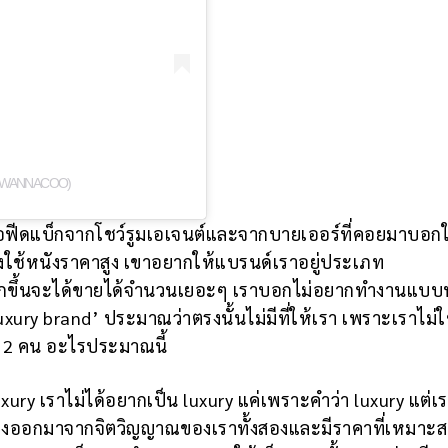
@WANNACOO)
่อฟีดแบ็กจากโชว์รูมเอเจนต์และจากบายเออร์ที่คอยมาบอกใ
องใช้หนังราคาสูง เขาอยากให้แบรนด์เราอยู่ประเภท
ขึ้นจะได้ขายได้จำนวนเยอะๆ เราบอกไม่อยากทำงานแบบนั้
uxury brand’ ประมาณว่าตรงนั้นไม่มีที่ให้เรา เพราะเราไม่ใ
ก 2 คน อะไรประมาณนี้
xury เราไม่ได้อยากเป็น luxury แค่เพราะคำว่า luxury แต่เร
กรองออกมาจากจิตวิญญาณของเราทั้งสองและมีราคาที่เหมาะส