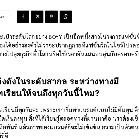
are
เป๋าระดับโลกอย่าง BOYY เป็นอีกหนึ่งสาวในวงการแฟชั่นที่
งได้อย่างลงตัวไม่ว่าจะปรากฏกายที่แฟชั่นวีกในโชว์โปรดอ
นทางไปคุยธุรกิจทั่วโลกหรือใช้เวลาอันแสนอบอุ่นกับครอบครั
่งดังในระดับสากล ระหว่างทางมี
เรียนให้จนถึงทุกวันนี้ไหม?
รียนมีทุกวันค่ะ เพราะเราเริ่มทำแบรนด์แบบไม่มีต้นทุน คือ
ินลงทุน สิ่งที่ได้เรียนรู้ตลอดทางที่ผ่านมาคือ ‘เราต้องเชื่
ะหลงทิศทันที แล้วภาพของแบรนด์ก็จะไม่เข้มข้น ความเป็นตัวต
ี่ดี