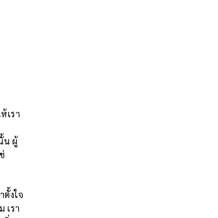
ห้เรา
น ผู้
ช่
าตั้งใจ
ม เรา