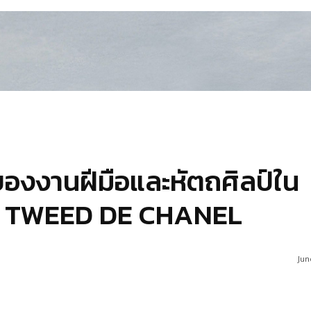
ิงของงานฝีมือและหัตถศิลป์ใน
ลรี่ TWEED DE CHANEL
Jun