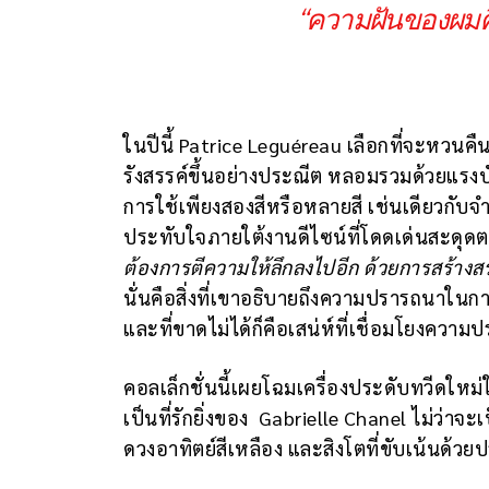
“ความฝันของผมคื
ในปีนี้ Patrice Leguéreau เลือกที่จะหวนคืน
รังสรรค์ขึ้นอย่างประณีต หลอมรวมด้วยแรงบ
การใช้เพียงสองสีหรือหลายสี เช่นเดียวกับ
ประทับใจภายใต้งานดีไซน์ที่โดดเด่นสะดุด
ต้องการตีความให้ลึกลงไปอีก ด้วยการสร้างสรร
นั่นคือสิ่งที่เขาอธิบายถึงความปรารถนาในการ
และที่ขาดไม่ได้ก็คือเสน่ห์ที่เชื่อมโยงควา
คอลเล็กชั่นนี้เผยโฉมเครื่องประดับทวีดใหม
เป็นที่รักยิ่งของ Gabrielle Chanel ไม่ว่าจะ
ดวงอาทิตย์สีเหลือง และสิงโตที่ขับเน้นด้ว