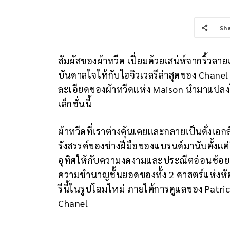
Sh
สัมผัสของผ้าทวีด เปี่ยมด้วยเสน่ห์จากริ้วลา
บันดาลใจให้กับไฮจิวเวลรีล่าสุดของ Chane
ละเอียดของผ้าทวีดแห่ง Maison นำมาแปลงโฉ
เล็กชั่นนี้
ผ้าทวีดที่เราต่างคุ้นเคยและกลายเป็นดั่งเอก
รังสรรค์ของช่างฝีมือของแบรนด์มานับตั้งแต่ป
อุทิศให้กับความงดงามและประณีตอ่อนช้อย
ความชำนาญชั้นยอดของทั้ง 2 ศาสตร์แห่งหัตถศ
รีนี้ในรูปโฉมใหม่ ภายใต้การดูแลของ Patri
Chanel