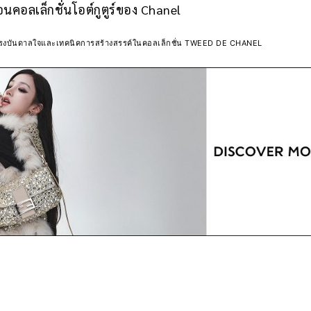
อนคอลเล็กชั่นโอต์กูตูร์ของ Chanel
ยแรงบันดาลใจและเทคนิคการสร้างสรรค์ในคอลเล็กชั่น TWEED DE CHANEL