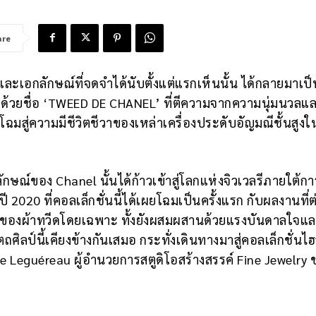
are
ยและเอกลักษณ์ที่จดจำได้นับตั้งแต่แรกเห็นนั้น ได้กลายมาเป
l ด้วยชื่อ ‘TWEED DE CHANEL’ ที่ตีความจากความนุ่มนวลแ
มสู่ความมีชีวิตชีวาของเหล่าเครื่องประดับอัญมณีชั้นสูง
ลักษณ์ของ Chanel นั้นได้ก้าวเข้าสู่โลกแห่งจิวเวลรีภายใต้กา
ี 2020 ที่คอลเล็กชั่นนี้ได้เผยโฉมเป็นครั้งแรก กับผลงานที่ต
ของผ้าทวีดโดยเฉพาะ ทั้งยังผสมผสานด้วยแรงบันดาลใจแ
ิลป์นี้เคียงข้างกันเสมอ กระทั่งเดินทางมาสู่คอลเล็กชั่นไฮ
ce Leguéreau ผู้อำนวยการสตูดิโอสร้างสรรค์ Fine Jewelry 