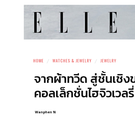
HOME
WATCHES & JEWELRY
JEWELRY
จากผ้าทวีด สู่ชั้นเช
คอลเล็กชั่นไฮจิวเว
Wanphen N