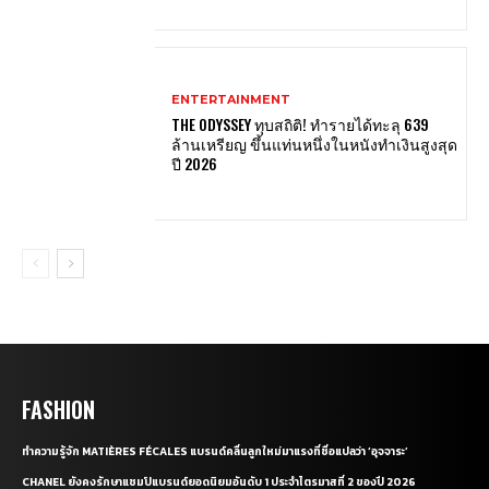
ENTERTAINMENT
THE ODYSSEY ทุบสถิติ! ทำรายได้ทะลุ 639
ล้านเหรียญ ขึ้นแท่นหนึ่งในหนังทำเงินสูงสุด
ปี 2026
FASHION
ทำความรู้จัก MATIÈRES FÉCALES แบรนด์คลื่นลูกใหม่มาแรงที่ชื่อแปลว่า ‘อุจจาระ’
CHANEL ยังคงรักษาแชมป์แบรนด์ยอดนิยมอันดับ 1 ประจำไตรมาสที่ 2 ของปี 2026