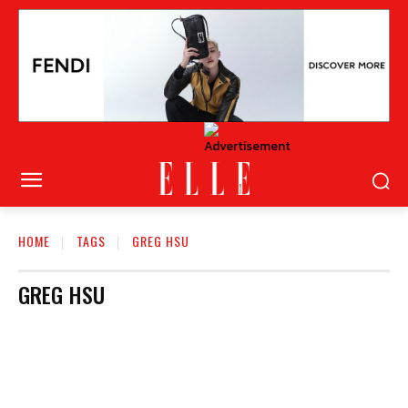
HOME
TAGS
GREG HSU
GREG HSU