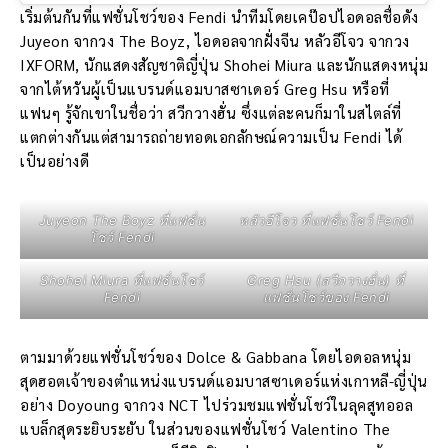
เริ่มต้นกันที่แฟชั่นโชว์ของ Fendi นำทีมโดยเคป๊อปไอดอลชื่อดัง
Juyeon จากวง The Boyz, ไอดอลจากฝั่งจีน หลัวอีโจว จากวง
IXFORM, นักแสดงสัญชาติญี่ปุ่น Shohei Miura และนักแสดงหนุ่ม
จากไต้หวันผู้เป็นแบรนด์แอมบาสซาเดอร์ Greg Hsu หรือที่
แฟนๆ รู้จักเขาในชื่อว่า สวีกวางฮั่น ซึ่งแต่ละคนก็มาในสไตล์ที่
แตกต่างกันแต่สามารถถ่ายทอดเอกลักษณ์ความเป็น Fendi ได้
เป็นอย่างดี
Juyeon The Boyz ที่แฟชั่น
หลัวอีโจว ที่แฟชั่นโชว์ Fendi
โชว์ Fendi
Shohei Miura ที่แฟชั่นโชว์
Greg Hsu (สวีกวางฮั่น) ที่
Fendi
แฟชั่นโชว์ของ Fendi
ตามมาด้วยแฟชั่นโชว์ของ Dolce & Gabbana โดยไอดอลหนุ่ม
สุดฮอตเจ้าของตำแหน่งแบรนด์แอมบาสซาเดอร์แห่งเกาหลี-ญี่ปุ่น
อย่าง Doyoung จากวง NCT ไปร่วมชมแฟชั่นโชว์ในลุคสูทออล
แบล็กสุดระยิบระยับ ในส่วนของแฟชั่นโชว์ Valentino The