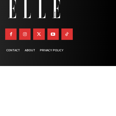
CONTACT
ABOUT
PRIVACY POLICY