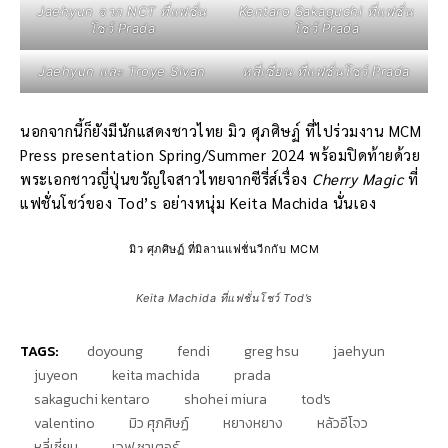
Jaehyun จาก NCT ที่แฟชั่น
Kentaro Sakaguchi ที่แฟชั่น
โชว์ Prada
โชว์ Prada
Jaehyun และ Troye Sivan
หลี่เซี่ยน ที่แฟชั่นโชว์ Prada
นอกจากนี้ก็ยังมีนักแสดงชาวไทย มิว ศุภศิษฏ์ ที่ไปร่วมงาน MCM
Press presentation Spring/Summer 2024 พร้อมปิดท้ายด้วย
พระเอกชาวญี่ปุ่นขวัญใจสาวไทยจากซีรี่ส์เรื่อง
Cherry Magic
ที่
แฟชั่นโชว์ของ Tod’s อย่างหนุ่ม Keita Machida นั่นเอง
มิว ศุภศิษฏ์ ที่มิลานแฟชั่นวีกกับ MCM
Keita Machida ที่แฟชั่นโชว์ Tod’s
TAGS:
doyoung
fendi
greg hsu
jaehyun
juyeon
keita machida
prada
sakaguchi kentaro
shohei miura
tod's
valentino
มิว ศุภศิษฏ์
หยางหยาง
หลัวอีโจว
หลี่เซี่ยน
เจฟ ซาเตอร์