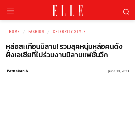
HOME
FASHION
CELEBRITY STYLE
หล่อสะเทือนมิลาน! รวมลุคหนุ่มหล่อคนดัง
ฝั่งเอเชียที่ไปร่วมงานมิลานแฟชั่นวีก
Patnakan A
June 19, 2023