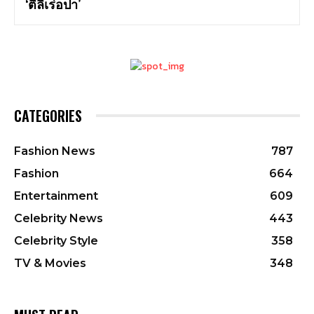
‘ตี๋ลี่เร่อปา’
CATEGORIES
Fashion News
787
Fashion
664
Entertainment
609
Celebrity News
443
Celebrity Style
358
TV & Movies
348