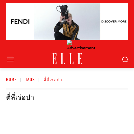
HOME
TAGS
ตี๋ลี่เร่อปา
ตี๋ลี่เร่อปา