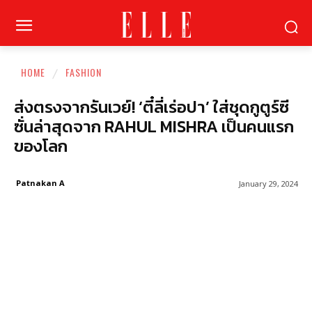
HOME
FASHION
ส่งตรงจากรันเวย์! ‘ตี๋ลี่เร่อปา’ ใส่ชุดกูตูร์ซี
ซั่นล่าสุดจาก RAHUL MISHRA เป็นคนแรก
ของโลก
Patnakan A
January 29, 2024