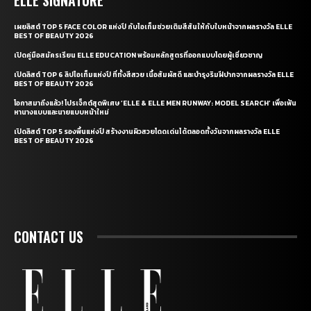
ELLE SIGNATURE
เผยลิสต์ TOP 5 FACE COLOR แห่งปี กับไอเท็มช่วยเติมสีสันให้กับใบหน้าจากผลรางวัล ELLE
BEST OF BEAUTY 2026
เปิดคู่มือสมัครเรียน ELLE EDUCATION พร้อมหลักสูตรที่ออกแบบโดยผู้เชี่ยวชาญ
เปิดลิสต์ TOP 6 ลิปไอเท็มแห่งปี ที่ทั้งสีสวย เนื้อสัมผัสดี และบำรุงริมฝีปากจากผลรางวัล ELLE
BEST OF BEAUTY 2026
โอกาสมาถึงแล้ว! โปรเจ็กต์สุดพิเศษ ‘ELLE & ELLE MEN RUNWAY: MODEL SEARCH’ เพื่อเฟ้น
หานางแบบและนายแบบหน้าใหม่
เปิดลิสต์ TOP 5 รองพื้นแห่งปี สร้างงานผิวสวยโดดเด่นได้ตลอดทั้งวันจากผลรางวัล ELLE
BEST OF BEAUTY 2026
CONTACT US