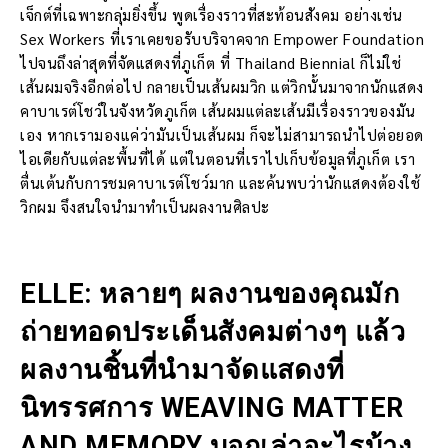
เจ็กต์ที่เฉพาะกลุ่มยิ่งขึ้น พูดเรื่องราวที่สะท้อนสังคม อย่างเช่น
Sex Workers ที่เราเคยขอรับบริจาคจาก Empower Foundation
ไปจนถึงล่าสุดที่จัดแสดงที่ภูเก็ต ที่ Thailand Biennial ก็ไม่ใช่
เส้นผมจริงอีกต่อไป กลายเป็นเส้นผมวิก แต่วิกนั้นมาจากนักแสดง
คาบาเรต์โชว์ในจังหวัดภูเก็ต เส้นผมแต่ละเส้นมีเรื่องราวของมัน
เอง หากเรามองแค่ว่ามันเป็นเส้นผม ก็จะไม่สามารถนำไปต่อยอด
ไอเดียกับแต่ละพื้นที่ได้ แต่ในตอนที่เราไปเก็บข้อมูลที่ภูเก็ต เรา
ตื่นเต้นกับการชมคาบาเรต์โชว์มาก และค้นพบว่านักแสดงต้องใช้
วิกผม จึงสนใจนำมาทำเป็นผลงานศิลปะ
ELLE: หลายๆ ผลงานของคุณมัก
ถ่ายทอดประเด็นสังคมต่างๆ แล้ว
ผลงานชิ้นที่นำมาจัดแสดงที่
นิทรรศการ WEAVING MATTER
AND MEMORY บอกเล่าอะไรบ้าง