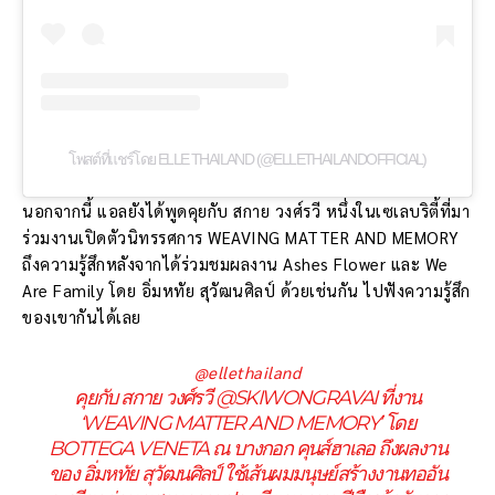
โพสต์ที่แชร์โดย ELLE THAILAND (@ELLETHAILANDOFFICIAL)
นอกจากนี้ แอลยังได้พูดคุยกับ สกาย วงศ์รวี หนึ่งในเซเลบริตี้ที่มา
ร่วมงานเปิดตัวนิทรรศการ WEAVING MATTER AND MEMORY
ถึงความรู้สึกหลังจากได้ร่วมชมผลงาน Ashes Flower และ We
Are Family โดย อิ่มหทัย สุวัฒนศิลป์ ด้วยเช่นกัน ไปฟังความรู้สึก
ของเขากันได้เลย
@ellethailand
คุยกับ สกาย วงศ์รวี @SKIWONGRAVAI ที่งาน
‘WEAVING MATTER AND MEMORY’ โดย
BOTTEGA VENETA ณ บางกอก คุนส์ฮาเลอ ถึงผลงาน
ของ อิ่มหทัย สุวัฒนศิลป์ ใช้เส้นผมมนุษย์สร้างงานทออัน