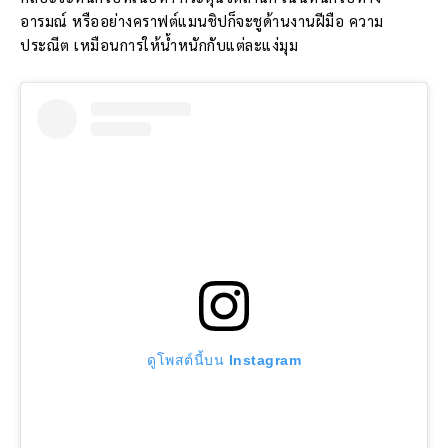
อารมณ์ หรืออย่างคราฟต์แมนชิปก็จะชูด้านงานฝีมือ ความ
ประณีต เหมือนการให้น้ำหนักกับแต่ละแง่มุม
ดูโพสต์นี้บน Instagram