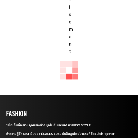
FASHION
11 ไอเท็มที่จะชวนคุณแต่งตัวสนุกไปกับเทรนด์ WHIMSY STYLE
ทำความรู้จัก MATIÈRES FÉCALES แบรนด์คลื่นลูกใหม่มาแรงที่ชื่อแปลว่า ‘อุจจาระ’