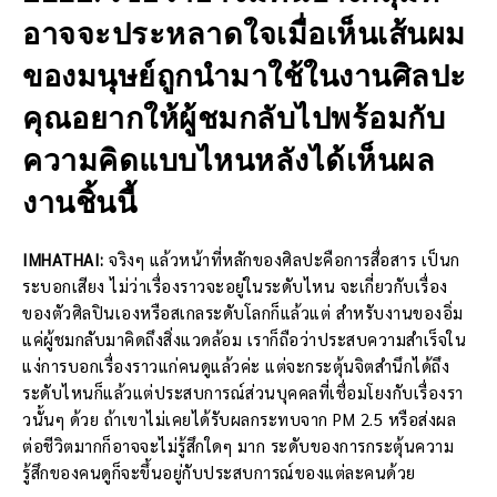
อาจจะประหลาดใจเมื่อเห็นเส้นผม
ของมนุษย์ถูกนำมาใช้ในงานศิลปะ
คุณอยากให้ผู้ชมกลับไปพร้อมกับ
ความคิดแบบไหนหลังได้เห็นผล
งานชิ้นนี้
IMHATHAI:
จริงๆ แล้วหน้าที่หลักของศิลปะคือการสื่อสาร เป็นก
ระบอกเสียง ไม่ว่าเรื่องราวจะอยู่ในระดับไหน จะเกี่ยวกับเรื่อง
ของตัวศิลปินเองหรือสเกลระดับโลกก็แล้วแต่ สำหรับงานของอิ่ม
แค่ผู้ชมกลับมาคิดถึงสิ่งแวดล้อม เราก็ถือว่าประสบความสำเร็จใน
แง่การบอกเรื่องราวแก่คนดูแล้วค่ะ แต่จะกระตุ้นจิตสำนึกได้ถึง
ระดับไหนก็แล้วแต่ประสบการณ์ส่วนบุคคลที่เชื่อมโยงกับเรื่องรา
วนั้นๆ ด้วย ถ้าเขาไม่เคยได้รับผลกระทบจาก PM 2.5 หรือส่งผล
ต่อชีวิตมากก็อาจจะไม่รู้สึกใดๆ มาก ระดับของการกระตุ้นความ
รู้สึกของคนดูก็จะขึ้นอยู่กับประสบการณ์ของแต่ละคนด้วย