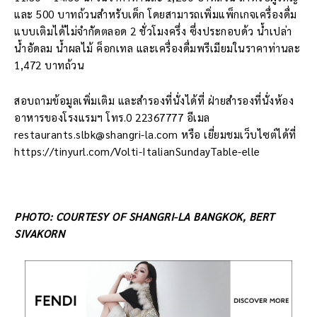
และ 500 บาทถ้วนสำหรับเด็ก โดยสามารถเพิ่มแพ็กเกจเครื่องดื่ม
แบบเติมได้ไม่จำกัดตลอด 2 ชั่วโมงครึ่ง ซึ่งประกอบด้ว น้ำเปล่า
น้ำอัดลม น้ำผลไม้ ค็อกเทล และเครื่องดื่มพรีเมียมในราคาท่านละ
1,472 บาทถ้วน
สอบถามข้อมูลเพิ่มเติม และสำรองที่นั่งได้ที่ ฝ่ายสำรองที่นั่งห้อง
อาหารของโรงแรมฯ โทร.0 22367777 อีเมล
restaurants.slbk@shangri-la.com หรือ เยี่ยมชมเว็บไซต์ได้ที่
https://tinyurl.com/Volti-ItalianSundayTable-elle
PHOTO: COURTESY OF SHANGRI-LA BANGKOK, BERT
SIVAKORN