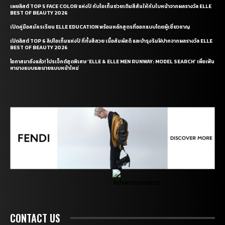
เผยลิสต์ TOP 5 FACE COLOR แห่งปี กับไอเท็มช่วยเติมสีสันให้กับใบหน้าจากผลรางวัล ELLE
BEST OF BEAUTY 2026
เปิดคู่มือสมัครเรียน ELLE EDUCATION พร้อมหลักสูตรที่ออกแบบโดยผู้เชี่ยวชาญ
เปิดลิสต์ TOP 6 ลิปไอเท็มแห่งปี ที่ทั้งสีสวย เนื้อสัมผัสดี และบำรุงริมฝีปากจากผลรางวัล ELLE
BEST OF BEAUTY 2026
โอกาสมาถึงแล้ว! โปรเจ็กต์สุดพิเศษ ‘ELLE & ELLE MEN RUNWAY: MODEL SEARCH’ เพื่อเฟ้น
หานางแบบและนายแบบหน้าใหม่
CONTACT US