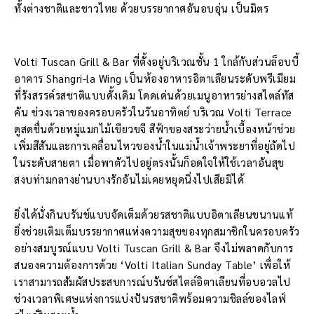
ทั้งต่างชาติและชาวไทย ด้วยบรรยากาศอันอบอุ่น เป็นมิตร
Volti Tuscan Grill & Bar ที่ตั้งอยู่บริเวณชั้น 1 ใกล้กับส่วนล็อบบี้
อาคาร Shangri-la Wing เป็นห้องอาหารอิตาเลียนระดับพรีเมียม
ที่รังสรรค์รสชาติแบบดั้งเดิม โดดเด่นด้วยเมนูอาหารย่างสไตล์ทัส
คัน ช่วงเวลาของครอบครัวในวันอาทิตย์ บริเวณ Volti Terrace
ดูสดชื่นด้วยหมู่แมกไม้เขียวขจี สีฟ้าของสระว่ายน้ำเบื้องหน้าช่วย
เพิ่มสีสันและการเคลื่อนไหวของน้ำในแม่น้ำเจ้าพระยาที่อยู่ถัดไป
ในระดับสายตา เมื่อพาตัวไปอยู่ตรงนั้นก็อดใจให้ใช้เวลาอันสุข
สงบท่ามกลางย่านบางรักอันไม่เคยหยุดนิ่งไปเสียมิได้
ยิ่งได้นั่งกินบรันช์แบบจัดเต็มด้วยรสชาติแบบอิตาเลียนขนานแท้
ยิ่งช่วยเติมเต็มบรรยากาศแห่งความสุขของทุกสมาชิกในครอบครัว
อย่างสมบูรณ์แบบ Volti Tuscan Grill & Bar จึงไม่พลาดกับการ
สนองความต้องการด้วย ‘Volti Italian Sunday Table’ เพื่อให้
เราสามารถสัมผัสประสบการณ์บรันช์สไตล์อิตาเลียนที่อบอวลไป
ช่วงเวลาพิเศษแห่งการแบ่งปันรสชาติพร้อมความชิลล์ของไลฟ์