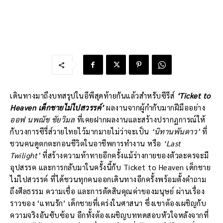
เดินทางมาถึงบทสรุปในอีพีสุดท้ายกันแล้วสำหรับซีรีส์
‘Ticket to
Heaven เด็กชายไม่ไปสวรรค์’
ผลงานจากผู้กำกับมากฝีมืออย่าง
ออฟ นพณัช ชัยวิมล
ที่เคยฝากผลงานและสร้างปรากฏการณ์ให้
กับวงการซีรี่ส์วายไทยไว้มากมายไม่ว่าจะเป็น
‘นิทานพันดาว’
ที่
ชวนคนดูตกตะกอนชีวิตในอาชีพการทำงาน หรือ
‘Last
Twilight’
ที่สร้างความท้าทายอีกครั้งแม้ร่างกายของตัวละครจะมี
อุปสรรค และการกลับมาในครั้งนี้กับ Ticket to Heaven เด็กชาย
ไม่ไปสวรรค์ ที่ได้ชวนทุกคนออกเดินทางอีกครั้งพร้อมตั้งคำถาม
ถึงศีลธรรม ความเชื่อ และการตัดสินคุณค่าของมนุษย์ ผ่านเรื่อง
ราวของ ‘แทนรัก’ เด็กชายที่เคร่งในศาสนา ซึ่งเขาต้องเผชิญกับ
ความจริงอันซับซ้อน อีกทั้งต้องเผชิญบททดสอบหัวใจหลังจากที่