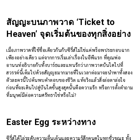
สัญญะบนภาพวาด ‘Ticket to
Heaven’ จุดเริ่มต้นของทุกสิ่งอย่าง
เมื่อภาพวาดที่ใช้ชื่อเดียวกันกับซีรี่ส์ไม่ใช่แค่พร็อพประกอบฉาก
เพียงอย่างเดียว แต่จากการเริ่มเล่าเรื่องในอีพีแรก ที่คุณพ่อ
อานนท์อธิบายกับทั้งบาร์ธและแทนรักว่าภาพวาดบันไดไปที่
สวรรค์นี้เต็มไปด้วยสัญญะมากมายที่ในเวลาต่อมาจะนำพาทั้งสอง
ตัวละครนี้ไปค้นพบคำตอบของชีวิต แท้จริงแล้วสิ่งล่อตาล่อใจ
ก่อนที่จะเดินไปสู่บันไดขั้นสูงสุดนั้นคือความรัก หรือการตั้งคำถาม
ที่มนุษย์มีต่อความศรัทธาใช่หรือไม่?
Easter Egg ระหว่างทาง
ซีรี่ส์ได้ไล่ระดับความตื่นเต้นและความรู้สึกคนดูในทุกชั่วขณะ ทั้ง