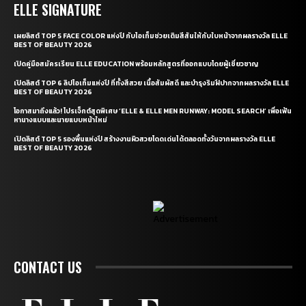
ELLE SIGNATURE
เผยลิสต์ TOP 5 FACE COLOR แห่งปี กับไอเท็มช่วยเติมสีสันให้กับใบหน้าจากผลรางวัล ELLE
BEST OF BEAUTY 2026
เปิดคู่มือสมัครเรียน ELLE EDUCATION พร้อมหลักสูตรที่ออกแบบโดยผู้เชี่ยวชาญ
เปิดลิสต์ TOP 6 ลิปไอเท็มแห่งปี ที่ทั้งสีสวย เนื้อสัมผัสดี และบำรุงริมฝีปากจากผลรางวัล ELLE
BEST OF BEAUTY 2026
โอกาสมาถึงแล้ว! โปรเจ็กต์สุดพิเศษ ‘ELLE & ELLE MEN RUNWAY: MODEL SEARCH’ เพื่อเฟ้น
หานางแบบและนายแบบหน้าใหม่
เปิดลิสต์ TOP 5 รองพื้นแห่งปี สร้างงานผิวสวยโดดเด่นได้ตลอดทั้งวันจากผลรางวัล ELLE
BEST OF BEAUTY 2026
CONTACT US