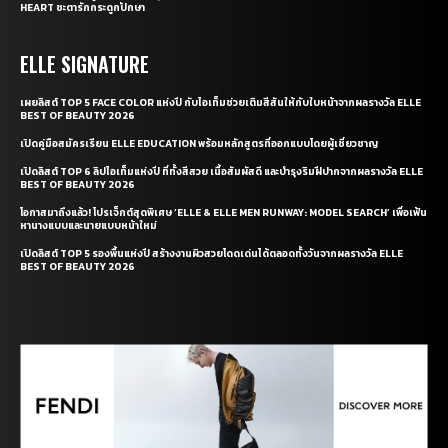
HEART ชะตารักกระดูกปักษา
ELLE SIGNATURE
เผยลิสต์ TOP 5 FACE COLOR แห่งปี กับไอเท็มช่วยเติมสีสันให้กับใบหน้าจากผลรางวัล ELLE
BEST OF BEAUTY 2026
เปิดคู่มือสมัครเรียน ELLE EDUCATION พร้อมหลักสูตรที่ออกแบบโดยผู้เชี่ยวชาญ
เปิดลิสต์ TOP 6 ลิปไอเท็มแห่งปี ที่ทั้งสีสวย เนื้อสัมผัสดี และบำรุงริมฝีปากจากผลรางวัล ELLE
BEST OF BEAUTY 2026
โอกาสมาถึงแล้ว! โปรเจ็กต์สุดพิเศษ ‘ELLE & ELLE MEN RUNWAY: MODEL SEARCH’ เพื่อเฟ้น
หานางแบบและนายแบบหน้าใหม่
เปิดลิสต์ TOP 5 รองพื้นแห่งปี สร้างงานผิวสวยโดดเด่นได้ตลอดทั้งวันจากผลรางวัล ELLE
BEST OF BEAUTY 2026