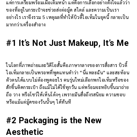
แค่การเตรียมพร้อมเผื่อเติมหน้า แต่คือการเลือกอย่างตั้งใจแล้วว่า
ของที่อยู่ในกระเป๋าจะช่วยส่งต่อมู้ด สไตล์ และความเป็นเรา
อย่างไร เราจึงรวม 5 เหตุผลที่ทำให้บิวตี้ไอเท็มในยุคนี้ กลายเป็น
มากกว่าเครื่องสำอาง
#1 It’s Not Just Makeup, It’s Me
ในโลกที่ภาพถ่ายและวิดีโอสั้นคือภาษากลางของการสื่อสาร บิวตี้
ไอเท็มกลายเป็นพรอพที่พูดแทนคำว่า “นี่แหละฉัน” และสะท้อน
ตัวตนได้แบบไม่ต้องพูดอะไร คนรุ่นใหม่เลือกพกไอเท็มหรือของ
สักชิ้นติดกระเป๋า ถึงแม้ไม่ได้ใช้ทุกวัน แต่พร้อมจะหยิบขึ้นมาถ่าย
ถือ วาง หรือโชว์ให้เห็นโต้งๆ เพราะมันสื่อถึงรสนิยม ความชอบ
หรือแม้แต่มู้ดของวันนั้นๆ ได้ทันที
#2 Packaging is the New
Aesthetic