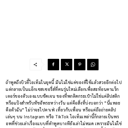
ถ้าพูดถึงบิวตี้ไอเท็มในยุคนี้ มันไม่ใช่แค่ของที่ใช้แล้วสวยอีกต่อไป
แต่กลายเป็นแอ็กเซสเซอรี่ส์ที่คนรุ่นใหม่เลือกเพื่อสะท้อนคาแร็ก
เตอร์ของตัวเองแบบชัดเจน ของที่พกติดกระเป๋าไม่ใช่แค่ลิปสติก
หรือแป้งสำหรับทัชอัพระหว่างวัน แต่คือสิ่งที่บ่งบอกว่า “นี่แหละ
คือตัวฉัน” ไม่ว่าจะไปคาเฟ่ เที่ยวกับเพื่อน หรือแค่ถือถ่ายคลิป
เล่นๆ บน Instagram หรือ TikTok ไอเท็มเหล่านี้ก็กลายเป็นพร
อพที่ช่วยเล่าเรื่องแบบที่คำพูดบางทียังเล่าไม่หมด เพราะมันไม่ใช่