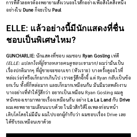
การที่ตัวละครต้องพยายามสังเวนอะไรสักอย่างเพื่อสิ่งใดสิ่งหนึ่ง
อย่างใน
Dune
ก็จะเป็น
Paul
ELLE: แล้วอย่างนี้มีนักแสดงที่ชื่น
ชอบเป็นพิเศษไหม?
GUNCHARLIE:
นักแสดงที่ชอบ ผมชอบ
Ryan Gosling
เท่ดี
(ELLE: แปลกใจที่ผู้ชายหลายคนดูชอบเขามาก)
ผมว่ามันเป็น
เรื่องปกติมากๆ ที่ผู้ชายจะชอบเขา (หัวเราะ) บางครั้งดูอะไรที่
หล่อเว่อร์หรือเก็กมากเกินไป เราจะรู้สึกจั๊กจี้ แต่ Ryan กลับเป็นข้อ
ยกเว้น ทั้งที่ก็หล่อมาก และเก็กมากเหมือนกัน มันมีมวลพลังงาน
บางอย่างที่ทำให้รู้สึกว่า อยากเป็นเหมือน Ryan Gosling ผมดู
หนังของเขามาหลายเรื่องเหมือนกัน อย่าง
La La Land
กับ
Drive
ผมเคยพยายามเลียนแบบด้วย ในมิวสิกวิดีโอเพลงก่อนหน้า
เติบโตโดยไม่มีฉัน ผมไปบอกผู้กำกับว่า ผมชอบเรื่อง Drive เลย
ได้ขับรถเหมือนเขาด้วย