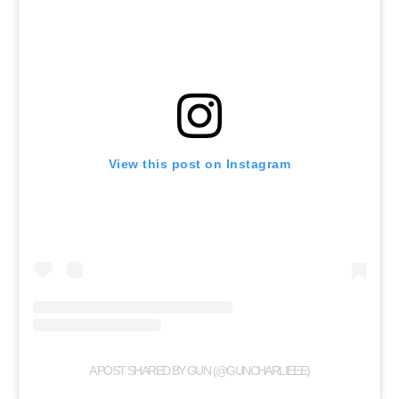
View this post on Instagram
A POST SHARED BY GUN (@GUNCHARLIEEE)