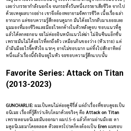
เลยว่าภรรยากำลังนอกใจ จนกระทั่งวันหนึ่งภรรยาเสียชีวิต จากไป
ด้วยเหตุผลบางอย่าง เขาจึงต้องพยายามจัดการชีวิต เนื้อเรื่องเล่า
ยากมาก แต่ชอบความรู้สึกตอนดูมาก มันได้อะไรกลับมาเยอะเลย
มุมมองที่มองชีวิตและมีอะไรตกค้างในตัวหลังดูจบ ชอบแนวที่ดู
แล้วได้ตกตะกอน จะไม่ค่อยอินหนังแนวไล่ฆ่า ไม่อินซีนแอ็กชั่น
เพราะมันไม่ได้อะไรที่ตกถึงตัว เหมือนกินของว่าง (หัวเราะ) แต่
ถ้ามันมีอะไรจี๊ดหัวใจ แรกๆ อาจไม่ชอบมาก แต่ทิ้งไปสักอาทิตย์
หนึ่งแล้วเรื่องนี้ยังอินอยู่ในหัว จะชอบความรู้สึกแบบนั้น
Favorite Series: Attack on Titan
(2013-2023)
GUNCHARLIE:
ผมเป็นคนไม่ค่อยดูซีรี่ส์ แต่ถ้าเรื่องที่ชอบดูจะเป็น
อนิเมะ เรื่องที่รู้สึกว่าเติบโตมาด้วยจริงๆ คือ
Attack on Titan
เพราะตอนอนิเมะมันออกมา ผมป.5-6 แล้วก็ตามอ่านมังงะ ตา
มดูอนิเมะมาโดยตลอด ตัวละครโปรดก็คงต้องเป็น
Eren
ผมชอบ