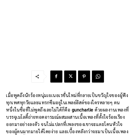
เมื่อพูดถึงนักร้องหนุ่มเจเนอเรชั่นใหม่ที่กลายเป็นขวัญใจของผู้ฟัง
ทุกเพศทุกวัยและแทรกซึมอยู่ในเพลย์ลิสต์ของใครหลายๆ คน
หนึ่งในชื่อที่ไม่พูดถึงเลยไม่ได้ก็คือ
guncharlie
ด้วยผลงานเพลงที่
บรรจุเมโลดี้ถ่ายทอดอารมณ์ผสมผสานเนื้อเพลงที่ตั้งใจร้อยเรียง
ออกมาอย่างลงตัว จนไม่แปลกที่เพลงของเขาจะแตะโดนหัวใจ
ของผู้คนมากมายได้โดยง่าย และเบื้องหลังกว่าจะมาเป็นเนื้อเพลง