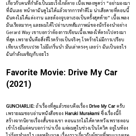
เกี่ยวกับคนที่กำลังเป็นมะเร็งใกล้ตาย เนื้อเพลงพูดว่า “อย่ามองมา
ที่ฉันเลย หน้าตาฉันดูไม่ได้แล้วจากการทำคีโม น่าเสียดายที่ตอนนี้
ฉันคงไม่ได้แต่งงาน และต้องจูบลาเธอเป็นครั้งสุดท้าย” เนื้อเพลง
มันเรียลมากๆ และผมได้ไปอ่านบทสัมภาษณ์ของนักร้องนำอย่าง
Gerard Way เขาบอกว่าต้องการเขียนเนื้อเพลงให้ตรงไปตรงมา
ที่สุด เพราะนั่นคือสิ่งที่โรคร้ายเป็นจริงๆ โรคร้ายไม่มีการเปรียบ
เทียบเปรียบเปรย ไม่มีเกริ่นนำ มันเล่าตรงๆ เลยว่า ฉันเป็นอะไร
ฉันกำลังเผชิญกับอะไร
Favorite Movie: Drive My Car
(2021)
GUNCHARLIE:
ถ้าเรื่องที่ดูแล้วชอบคือเรื่อง
Drive My Car
ครับ
เพราะผมชอบอ่านหนังสือของ
Haruki Murakami
ซึ่งเรื่องนี้ก็
สร้างจากนิยายเรื่องสั้นของเขา ตอนแรกไม่ได้คาดหวังเพราะตอน
เข้าโรงมีแต่คนบอกว่าน่าเบื่อ แต่ผมดูในช่วงเป็นโควิด อยู่ในห้อง
ไม่รู้จะทำอะไร เลยหยิบมาดู เรื่องราวเกี่ยวกับผู้ชายที่พบแบบจะๆ