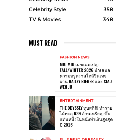
Celebrity Style
358
TV & Movies
348
MUST READ
FASHION NEWS
MIU MIU เผยแคมเปญ
FALL/WINTER 2026 นำเสนอ
ความหรูหราสไตล์วินเทจ
ผ่าน HAILEY BIEBER และ XIAO
WEN JU
ENTERTAINMENT
THE ODYSSEY ทุบสถิติ! ทำราย
ได้ทะลุ 639 ล้านเหรียญ ขึ้น
แท่นหนึ่งในหนังทำเงินสูงสุด
ปี 2026
ELLE BEST OF BEAUTY