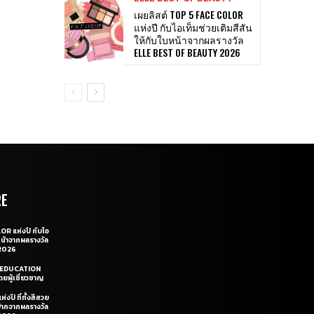
เผยลิสต์ TOP 5 FACE COLOR
แห่งปี กับไอเท็มช่วยเติมสีสัน
ให้กับใบหน้าจากผลรางวัล
ELLE BEST OF BEAUTY 2026
RE
OR แห่งปี กับไอ
หน้าจากผลรางวัล
2026
LE EDUCATION
ยผู้เชี่ยวชาญ
่งปี ที่ทั้งสีสวย
ฝีปากจากผลรางวัล