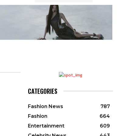
CATEGORIES
Fashion News
787
Fashion
664
Entertainment
609
Celebrity News
443