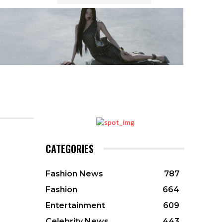
CATEGORIES
Fashion News
787
Fashion
664
Entertainment
609
Celebrity News
443