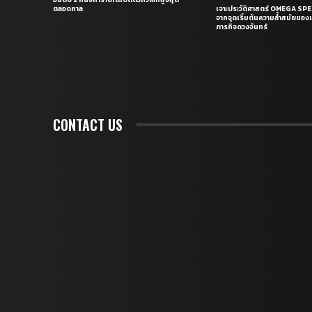
ตลอดกาล
เจาะประวัติศาสตร์ OMEGA S
จากจุดเริ่มต้นความล้ำสมัยของเร
ภารกิจดวงจันทร์
CONTACT US