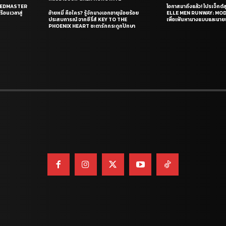
PEEDMASTER
โอกาสมาถึงแล้ว! โปรเจ็กต์
ือนเวลาสู่
อ้ายหมี่ คือใคร? รู้จักนางเอกอายุน้อยร้อย
ELLE MEN RUNWAY: MO
ประสบการณ์ จากซีรี่ส์ KEY TO THE
เพื่อเฟ้นหานางแบบและนาย
PHOENIX HEART ชะตารักกระดูกปักษา