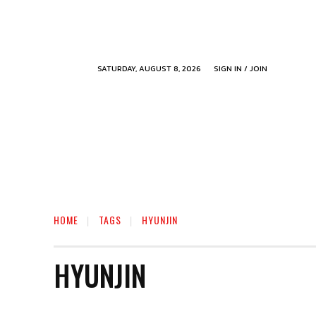
SATURDAY, AUGUST 8, 2026
SIGN IN / JOIN
HOME
TAGS
HYUNJIN
HYUNJIN