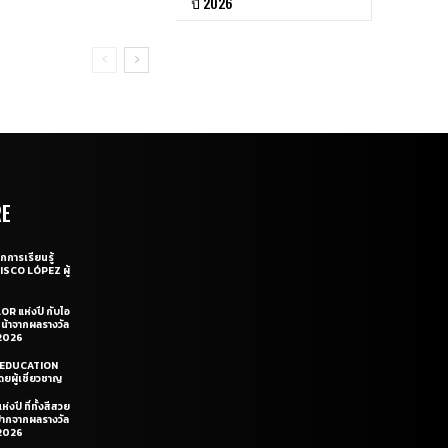
ปี 2026
RE
กการเรียนรู้
CISCO LÓPEZ ผู้
OR แห่งปี กับไอ
หน้าจากผลรางวัล
2026
LE EDUCATION
ยผู้เชี่ยวชาญ
่งปี ที่ทั้งสีสวย
ฝีปากจากผลรางวัล
2026