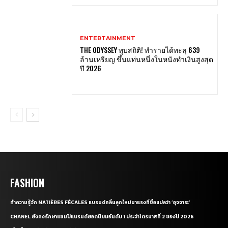
ENTERTAINMENT
THE ODYSSEY ทุบสถิติ! ทำรายได้ทะลุ 639
ล้านเหรียญ ขึ้นแท่นหนึ่งในหนังทำเงินสูงสุด
ปี 2026
FASHION
ทำความรู้จัก MATIÈRES FÉCALES แบรนด์คลื่นลูกใหม่มาแรงที่ชื่อแปลว่า ‘อุจจาระ’
CHANEL ยังคงรักษาแชมป์แบรนด์ยอดนิยมอันดับ 1 ประจำไตรมาสที่ 2 ของปี 2026