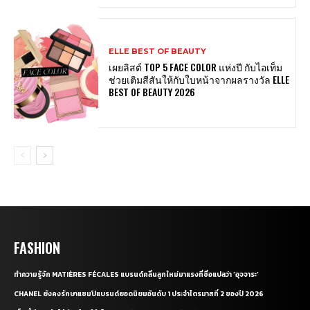
ELLE BEST OF BEAUTY
เผยลิสต์ TOP 5 FACE COLOR แห่งปี กับไอเท็ม
ช่วยเติมสีสันให้กับใบหน้าจากผลรางวัล ELLE
BEST OF BEAUTY 2026
FASHION
ทำความรู้จัก MATIÈRES FÉCALES แบรนด์คลื่นลูกใหม่มาแรงที่ชื่อแปลว่า ‘อุจจาระ’
CHANEL ยังคงรักษาแชมป์แบรนด์ยอดนิยมอันดับ 1 ประจำไตรมาสที่ 2 ของปี 2026