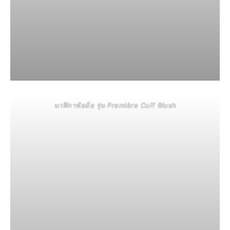
นาฬิกาข้อมือ รุ่น Première Cuff Blush