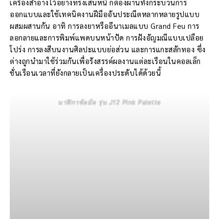
เครื่องสำอางไว้อย่างทรงเสน่ห์นี้ ก็ต้องผ่านทั้งกระบวนการ
ออกแบบและใช้เทคนิคงานฝีมืออันประณีตหลากหลายรูปแบบ
ผสมผสานกัน อาทิ การลงยาหรืออีนาเมลแบบ Grand Feu การ
ลอกลายและการพิมพ์แพดบนหน้าปัด การฝังอัญมณีแบบเปลือย
โปร่ง การลงสีบนงานศิลปะแบบย่อส่วน และการแกะสลักทอง ซึ่ง
ต่างถูกนำมาใช้ร่วมกันเพื่อรังสรรค์ผลงานแต่ละเรือนในคอลเล็ก
ชั่นเรือนเวลาที่ยังกลายเป็นเครื่องประดับได้ด้วยนี้
นาฬิกาข้อมือ รุ่น J12 Pink Palette