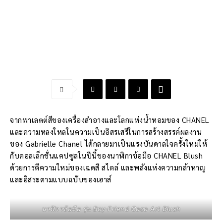
จากพาเลตต์สีของเครื่องสำอางและโลกแห่งน้ำหอมของ CHANEL
และความหลงใหลในความเป็นอิสรเสรีในการสร้างสรรค์ผลงาน
ของ Gabrielle Chanel ได้กลายมาเป็นแรงบันดาลใจครั้งใหม่ให้
กับคอลเล็กชั่นแคปซูลในปีนี้ของนาฬิกาข้อมือ CHANEL Blush
ด้วยการตีความใหม่ของเฉดสี สไตล์ และพลังแห่งความกล้าหาญ
และอิสระตามแบบฉบับของเฮาส์
นาฬิกาข้อมือ รุ่น Boy·Friend Coco Art Blush