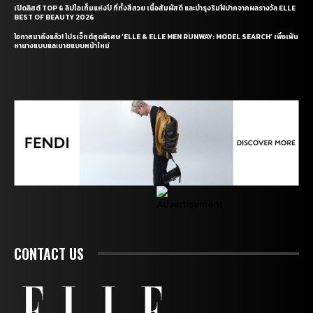
เปิดลิสต์ TOP 6 ลิปไอเท็มแห่งปี ที่ทั้งสีสวย เนื้อสัมผัสดี และบำรุงริมฝีปากจากผลรางวัล ELLE
BEST OF BEAUTY 2026
โอกาสมาถึงแล้ว! โปรเจ็กต์สุดพิเศษ ‘ELLE & ELLE MEN RUNWAY: MODEL SEARCH’ เพื่อเฟ้น
หานางแบบและนายแบบหน้าใหม่
CONTACT US