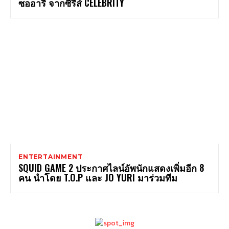
ซออารี จากซีรี่ส์ CELEBRITY
ENTERTAINMENT
SQUID GAME 2 ประกาศไลน์อัพนักแสดงเพิ่มอีก 8
คน นำโดย T.O.P และ JO YURI มาร่วมทีม