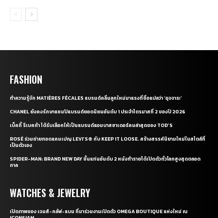
FASHION
ทำความรู้จัก MATIÈRES FÉCALES แบรนด์คลื่นลูกใหม่มาแรงที่ชื่อแปลว่า ‘อุจจาระ’
CHANEL ยังคงรักษาแชมป์แบรนด์ยอดนิยมอันดับ 1 ประจำไตรมาสที่ 2 ของปี 2026
เบ็คกี้ รีเบคก้า ได้รับเลือกให้เป็นแบรนด์แอมบาสซาเดอร์คนล่าสุดของ TOD’S
ROSÉ ร่วมถ่ายทอดแคมเปญ LEVI’S® กับ KEEP IT LOOSE. สร้างสรรค์นิยามใหม่ในสไตล์ที่
เป็นตัวเอง
SPIDER-MAN: BRAND NEW DAY ขึ้นแท่นอันดับ 2 หนังทำรายได้เปิดตัวทั่วโลกสูงสุดตลอด
กาล
WATCHES & JEWELRY
เปิดภาพของ เจมส์-กลัฟ-แบม ที่มาร่วมงานเปิดตัว OMEGA BOUTIQUE แห่งใหม่ ณ
ICONSIAM