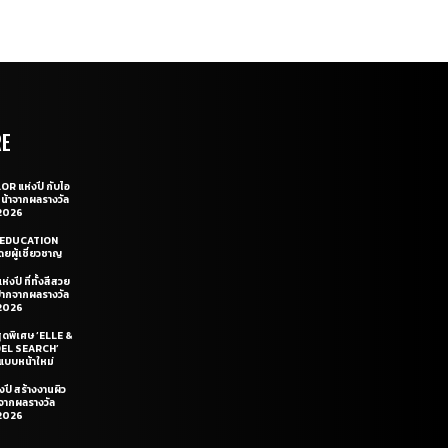
RE
OR แห่งปี กับไอ
หน้าจากผลรางวัล
2026
LE EDUCATION
ยผู้เชี่ยวชาญ
่งปี ที่ทั้งสีสวย
ฝีปากจากผลรางวัล
2026
สุดพิเศษ ‘ELLE &
DEL SEARCH’
แบบหน้าใหม่
งปี สร้างงานผิว
นจากผลรางวัล
2026