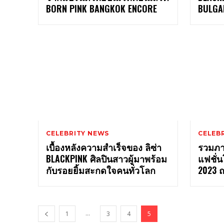
BORN PINK BANGKOK ENCORE
BULGAR
CELEBRITY NEWS
CELEBR
เบื้องหลังความสำเร็จของ ลิซ่า
รวมภาพ
BLACKPINK ศิลปินสาวผู้มาพร้อม
แฟชั่น
กับรอยยิ้มสะกดใจคนทั่วโลก
2023 ณ
...
1
3
4
5