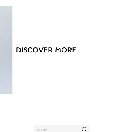
search