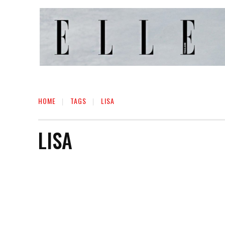
HOME
TAGS
LISA
LISA