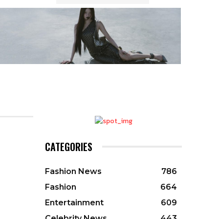
CATEGORIES
Fashion News
786
Fashion
664
Entertainment
609
Celebrity News
443