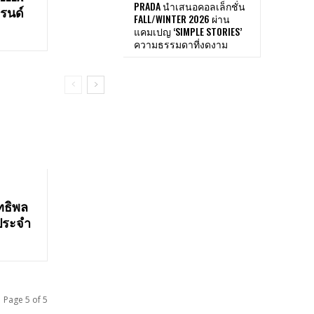
PRADA นำเสนอคอลเล็กชั่น
บรนด์
FALL/WINTER 2026 ผ่าน
แคมเปญ ‘SIMPLE STORIES’
ความธรรมดาที่งดงาม
ิทธิพล
ประจำ
Page 5 of 5