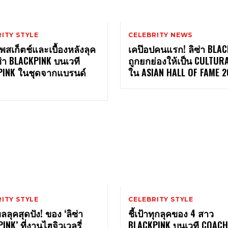
ITY STYLE
CELEBRITY NEWS
พสเก็ตช์และเบื้องหลังลุค
เคป๊อปคนแรก! ลิซ่า BLA
่า BLACKPINK บนเวที
ถูกยกย่องให้เป็น CULTUR
PINK ในชุดจากแบรนด์
ใน ASIAN HALL OF FAME 2
ITY STYLE
CELEBRITY STYLE
ลลุคสุดปัง! ของ ‘ลิซ่า
ชี้เป้าทุกลุคของ 4 สาว
INK’ ที่งานไฮจิวเวลรี่
BLACKPINK บนเวที COACH