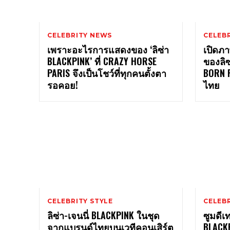
CELEBRITY NEWS
CELEBR
เพราะอะไรการแสดงของ ‘ลิซ่า
เปิดภา
BLACKPINK’ ที่ CRAZY HORSE
ของลิซ
PARIS จึงเป็นโชว์ที่ทุกคนตั้งตา
BORN 
รอคอย!
ไทย
CELEBRITY STYLE
CELEBR
ลิซ่า-เจนนี่ BLACKPINK ในชุด
ซูมดีเท
จากแบรนด์ไทยบนเวทีคอนเสิร์ต
BLACKP