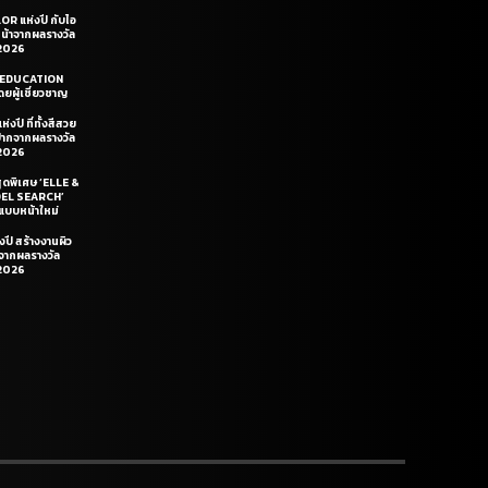
OR แห่งปี กับไอ
หน้าจากผลรางวัล
2026
LE EDUCATION
ยผู้เชี่ยวชาญ
่งปี ที่ทั้งสีสวย
ฝีปากจากผลรางวัล
2026
สุดพิเศษ ‘ELLE &
DEL SEARCH’
แบบหน้าใหม่
งปี สร้างงานผิว
นจากผลรางวัล
2026