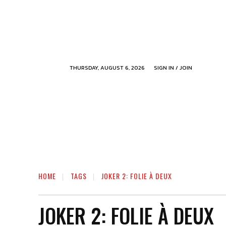
THURSDAY, AUGUST 6, 2026
SIGN IN / JOIN
HOME
TAGS
JOKER 2: FOLIE À DEUX
JOKER 2: FOLIE À DEUX