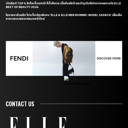
เปิดลิสต์ TOP 6 ลิปไอเท็มแห่งปี ที่ทั้งสีสวย เนื้อสัมผัสดี และบำรุงริมฝีปากจากผลรางวัล ELLE
BEST OF BEAUTY 2026
โอกาสมาถึงแล้ว! โปรเจ็กต์สุดพิเศษ ‘ELLE & ELLE MEN RUNWAY: MODEL SEARCH’ เพื่อเฟ้น
หานางแบบและนายแบบหน้าใหม่
CONTACT US