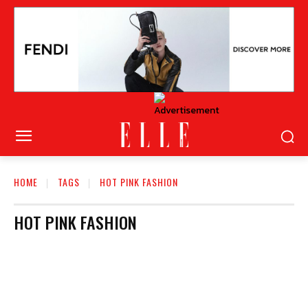
HOME
TAGS
HOT PINK FASHION
HOT PINK FASHION