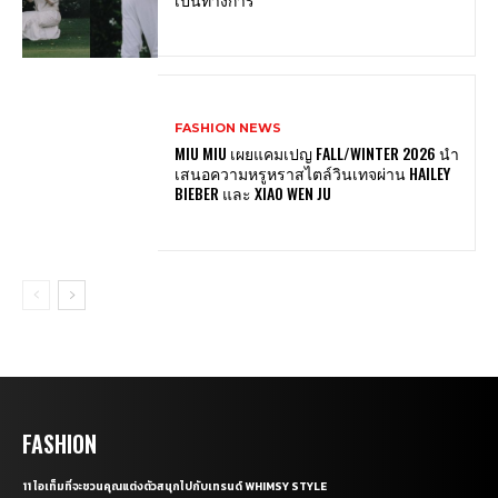
FASHION NEWS
MIU MIU เผยแคมเปญ FALL/WINTER 2026 นำ
เสนอความหรูหราสไตล์วินเทจผ่าน HAILEY
BIEBER และ XIAO WEN JU
FASHION
11 ไอเท็มที่จะชวนคุณแต่งตัวสนุกไปกับเทรนด์ WHIMSY STYLE