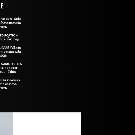
RE
OR แห่งปี กับไอ
หน้าจากผลรางวัล
2026
LE EDUCATION
ยผู้เชี่ยวชาญ
่งปี ที่ทั้งสีสวย
ฝีปากจากผลรางวัล
2026
สุดพิเศษ ‘ELLE &
DEL SEARCH’
แบบหน้าใหม่
งปี สร้างงานผิว
นจากผลรางวัล
2026