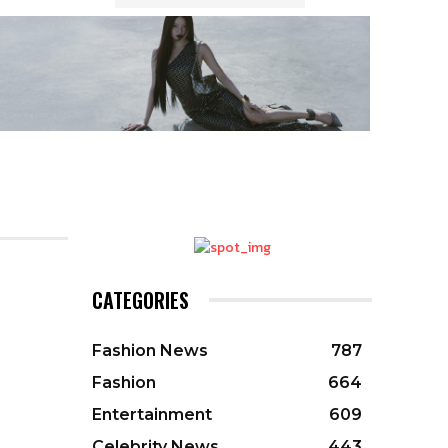
CATEGORIES
Fashion News
787
Fashion
664
Entertainment
609
Celebrity News
443