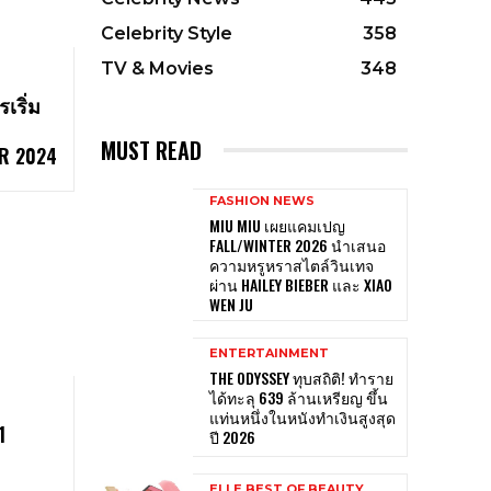
Celebrity Style
358
TV & Movies
348
ริ่ม
MUST READ
ER 2024
FASHION NEWS
MIU MIU เผยแคมเปญ
FALL/WINTER 2026 นำเสนอ
ความหรูหราสไตล์วินเทจ
ผ่าน HAILEY BIEBER และ XIAO
WEN JU
ENTERTAINMENT
THE ODYSSEY ทุบสถิติ! ทำราย
ได้ทะลุ 639 ล้านเหรียญ ขึ้น
แท่นหนึ่งในหนังทำเงินสูงสุด
1
ปี 2026
ELLE BEST OF BEAUTY