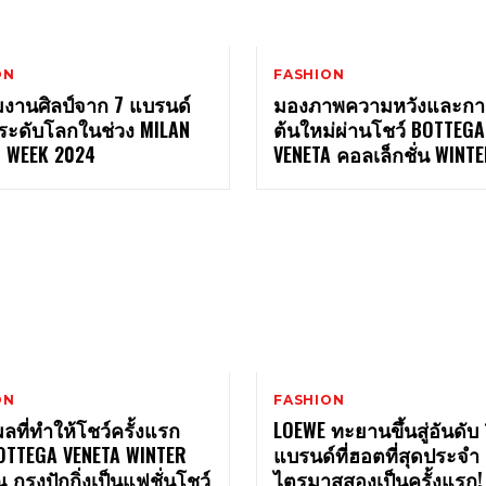
ON
FASHION
งานศิลป์จาก 7 แบรนด์
มองภาพความหวังและการเ
นระดับโลกในช่วง MILAN
ต้นใหม่ผ่านโชว์ BOTTEGA
N WEEK 2024
VENETA คอลเล็กชั่น WINT
ON
FASHION
ผลที่ทำให้โชว์ครั้งแรก
LOEWE ทะยานขึ้นสู่อันดับ 
OTTEGA VENETA WINTER
แบรนด์ที่ฮอตที่สุดประจำ
 กรุงปักกิ่งเป็นแฟชั่นโชว์
ไตรมาสสองเป็นครั้งแรก!