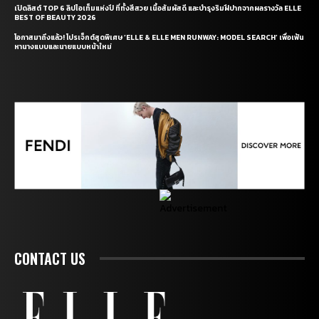
เปิดลิสต์ TOP 6 ลิปไอเท็มแห่งปี ที่ทั้งสีสวย เนื้อสัมผัสดี และบำรุงริมฝีปากจากผลรางวัล ELLE
BEST OF BEAUTY 2026
โอกาสมาถึงแล้ว! โปรเจ็กต์สุดพิเศษ ‘ELLE & ELLE MEN RUNWAY: MODEL SEARCH’ เพื่อเฟ้น
หานางแบบและนายแบบหน้าใหม่
CONTACT US