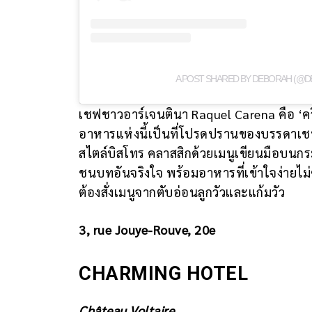
A POST SHARED BY DEBORAH (@D
เชฟชาวอาร์เจนตินา Raquel Carena คือ ‘ควีน
อาหารแห่งนี้เป็นที่โปรดปรานของบรรดาเช
สไตล์บิสโทร คลาสสิกด้วยเมนูเขียนมือบนกร
ชนบทอันจริงใจ พร้อมอาหารที่เข้าใจง่ายไม่
ต้องสั่งเมนูจากตับอ่อนลูกวัวและแก้มวัว
3, rue Jouye-Rouve, 20e
CHARMING HOTEL
Château Voltaire