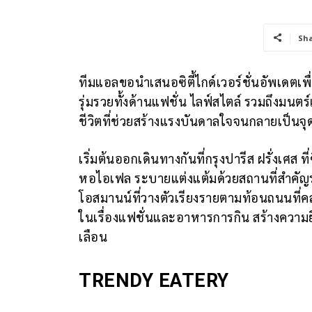
Sh
ทีมแอลขอนำเสนอซิตี้ไกด์เวอร์ชั่นอัพเดตเ
รุ่มรวยทั้งด้านแฟชั่น ไลฟ์สไตล์ รวมถึงมนตร
ชีวิตที่ช่วยสร้างแรงบันดาลใจจนกลายเป็นจ
เริ่มต้นออกเดินทางกันที่กรุงปารีส ฝรั่งเ
หอไอเฟล ระบายแต่งแต้มด้วยสถานที่สำคัญร
โอสมานน์ที่วางตัวเรียงรายตามท้อนถนนที่คล
ในเรื่องแฟชั่นและอาหารการกิน สร้างความย
เลือน
TRENDY EATERY