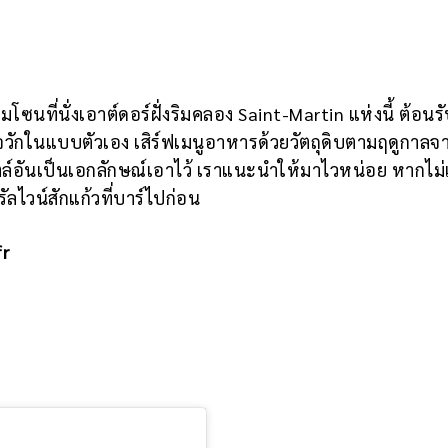
ี่นั่งเอาต์ดอร์ฝั่งริมคลอง Saint-Martin แห่งนี้ ต้อนร
จวักในแบบตัวเอง เสิร์ฟเมนูอาหารด้วยวัตถุดิบตามฤดูกาลจา
ตล์อันเป็นเอกลักษณ์เอาไว้ เราแนะนำให้มาไวหน่อย หากไม่
ลไวน์สักแก้วที่บาร์ไปก่อน
fr