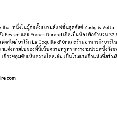
llier หนึ่งในผู้ก่อตั้งแบรนด์แฟชั่นสุดคัลต์ Zadig & Voltai
ดัง Festen และ Franck Durand เกิดเป็นห้องพักจำนวน 32 ห้
่งสไตล์บาโร้ก La Coquille d’Or และร้านอาหารกึ่งบาร์ใ
กแต่งภายในของที่นี่เน้นความหรูหราสง่างามประหนึ่งวังข
เขียวชอุ่มขับเน้นความโดดเด่น เป็นโรงแรมอีกแห่งที่สร้างส
ire.com