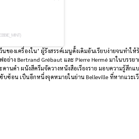
EBBIE_MINT)
ของเครื่องใน’ ผู้รังสรรค์เมนูดั้งเดิมอันเรียบง่ายจนทำให้ร
ฟอย่าง Bertrand Grébaut และ Pierre Hermé มาในบรรย
ะดานดำ ผนังสีครีมจัดวางหนังสือเรียงราย มอบความรู้สึกแ
ซับซ้อน เป็นอีกหนึ่งจุดหมายในย่าน Belleville ที่หากแวะเ