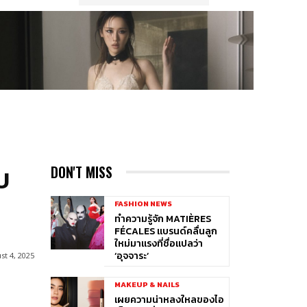
บ
DON'T MISS
FASHION NEWS
ทำความรู้จัก MATIÈRES
FÉCALES แบรนด์คลื่นลูก
ใหม่มาแรงที่ชื่อแปลว่า
‘อุจจาระ’
st 4, 2025
MAKEUP & NAILS
เผยความน่าหลงใหลของไอ