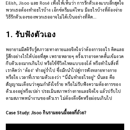
Eilish, Jisoo และ Rosé เพื่อให้เห็นว่า การรักตัวเองแบบลึกสุดใจ
พวกเธอต้องทำอะไรบ้าง เอ็กซ์ตรีมแค่ไหน มีอะไรบ้างที่ต้องจ่าย
วิธีรักตัวเองของพวกเธออาจไม่ได้เป็นอย่างที่คิด…
1. รับฟังตัวเอง
พยายามมีสติรับรู้สภาวะทางกายและจิตใจว่าต้องการอะไร คิดและ
รู้สึกอย่างไรให้บ่อยที่สุด เพราะหลายๆ ครั้งเราอาจคาดคั้นเข้มงวด
กับตัวเองมากเกินไป หรือใช้ชีวิตไหลแบบออโต้ หรือทำในสิ่งที่
เราคิดว่า ‘ต้อง’ ทำอยู่ร่ำไป ซึ่งมักนำไปสู่การพังทลายทางกาย
หรือใจ เวลาที่เราถามตัวเองว่า “นี่ฉันทำอะไรอยู่” นั่นละ คือ
สัญญาณเตือนว่าคุณกำลังใจร้าย หรือไม่รับฟังความต้องการของ
ตัวเองอยู่หรือเปล่า ประเมินสภาพร่างกายและจิตใจ แล้วปรับไป
ตามสภาพหน้างานของตัวเรา ไม่ต้องตึงจัดหรือผ่อนเกินไป
Case Study: Jisoo กินรามยอนมื้อละกี่ถ้วย?