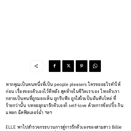
หากคุณเป็นคนหนึ่งที่เป็น people pleasers ใครขออะไรทำให้
ก่อน เรื่องของตัวเองไว้ทีหลัง สุดท้ายในชีวิตเราเอง ไหงตัวเรา
กลายเป็นคนที่ถูกมองเห็น ถูกรับฟัง ถูกใส่ใจเป็นอันดับโหล่ ที่
ร้ายกว่านั้น บทจะลุกมารักตัวเองก็ self-love ด้วยการช้อปปิ้ง กิน
แหลก ฉีดฟิลเลอร์ฉ่ำ ฯลฯ
ELLE พาไปสำรวจกระบวนการสู่การรักตัวเองของสามสาว Billie