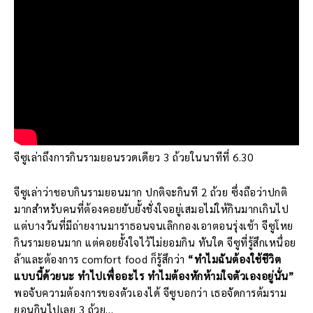
จีซูเล่าถึงการกินรามยอนรวดเดียว 3 ถ้วยในนาทีที่ 6.30
จีซูเล่าว่าชอบกินรามยอนมาก ปกติจะกินที 2 ถ้วย ซึ่งถือว่าปกติ
มากสำหรับคนที่ต้องคอยยับยั้งชั่งใจอยู่เสมอไม่ให้กินมากเกินไป
แต่บางวันที่มีถ่ายงานมาราธอนจนเลิกกองเอาตอนรุ่งเช้า จีซูโหย
กินรามยอนมาก แต่คอยยั้งใจไว้ไม่ยอมกิน ทันใด จีซูที่รู้สึกเหนื่อย
ล้าและต้องการ comfort food ก็รู้สึกว่า
“ทำไมฉันต้องใช้ชีวิต
แบบนี้ด้วยนะ ทำไปเพื่ออะไร ทำไมต้องหักห้ามใจตัวเองอยู่นั่น”
พอจับความต้องการของตัวเองได้ จีซูบอกว่า เธอจัดการต้มราม
ยอนกินไปเลย 3 ถ้วย…