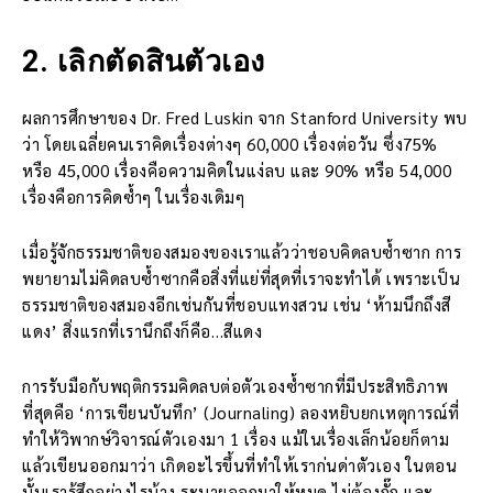
2. เลิกตัดสินตัวเอง
ผลการศึกษาของ Dr. Fred Luskin จาก Stanford University พบ
ว่า โดยเฉลี่ยคนเราคิดเรื่องต่างๆ 60,000 เรื่องต่อวัน ซึ่ง75%
หรือ 45,000 เรื่องคือความคิดในแง่ลบ และ 90% หรือ 54,000
เรื่องคือการคิดซ้ำๆ ในเรื่องเดิมๆ
เมื่อรู้จักธรรมชาติของสมองของเราแล้วว่าชอบคิดลบซ้ำซาก การ
พยายามไม่คิดลบซ้ำซากคือสิ่งที่แย่ที่สุดที่เราจะทำได้ เพราะเป็น
ธรรมชาติของสมองอีกเช่นกันที่ชอบแทงสวน เช่น ‘ห้ามนึกถึงสี
แดง’ สิ่งแรกที่เรานึกถึงก็คือ…สีแดง
การรับมือกับพฤติกรรมคิดลบต่อตัวเองซ้ำซากที่มีประสิทธิภาพ
ที่สุดคือ ‘การเขียนบันทึก’ (Journaling) ลองหยิบยกเหตุการณ์ที่
ทำให้วิพากษ์วิจารณ์ตัวเองมา 1 เรื่อง แม้ในเรื่องเล็กน้อยก็ตาม
แล้วเขียนออกมาว่า เกิดอะไรขึ้นที่ทำให้เราก่นด่าตัวเอง ในตอน
นั้นเรารู้สึกอย่างไรบ้าง ระบายออกมาให้หมด ไม่ต้องกั๊ก และ