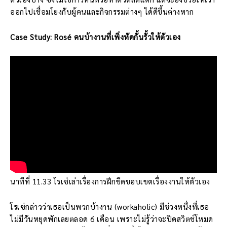
ออกไปเชื่อมโยงกับผู้คนและกิจกรรมต่างๆ ได้ดีขึ้นต่างหาก
Case Study: Rosé คนบ้างานที่เพิ่งหัดกั้นรั้วให้ตัวเอง
นาทีที่ 11.33 โรเซ่เล่าเรื่องการฝึกขีดขอบเขตเรื่องงานให้ตัวเอง
โรเซ่กล่าวว่าเธอเป็นพวกบ้างาน (workaholic) มีช่วงหนึ่งที่เธอ
ไม่มีวันหยุดพักเลยตลอด 6 เดือน เพราะไม่รู้ว่าจะปิดสวิตช์โหมด