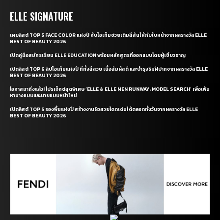
ELLE SIGNATURE
เผยลิสต์ TOP 5 FACE COLOR แห่งปี กับไอเท็มช่วยเติมสีสันให้กับใบหน้าจากผลรางวัล ELLE
BEST OF BEAUTY 2026
เปิดคู่มือสมัครเรียน ELLE EDUCATION พร้อมหลักสูตรที่ออกแบบโดยผู้เชี่ยวชาญ
เปิดลิสต์ TOP 6 ลิปไอเท็มแห่งปี ที่ทั้งสีสวย เนื้อสัมผัสดี และบำรุงริมฝีปากจากผลรางวัล ELLE
BEST OF BEAUTY 2026
โอกาสมาถึงแล้ว! โปรเจ็กต์สุดพิเศษ ‘ELLE & ELLE MEN RUNWAY: MODEL SEARCH’ เพื่อเฟ้น
หานางแบบและนายแบบหน้าใหม่
เปิดลิสต์ TOP 5 รองพื้นแห่งปี สร้างงานผิวสวยโดดเด่นได้ตลอดทั้งวันจากผลรางวัล ELLE
BEST OF BEAUTY 2026