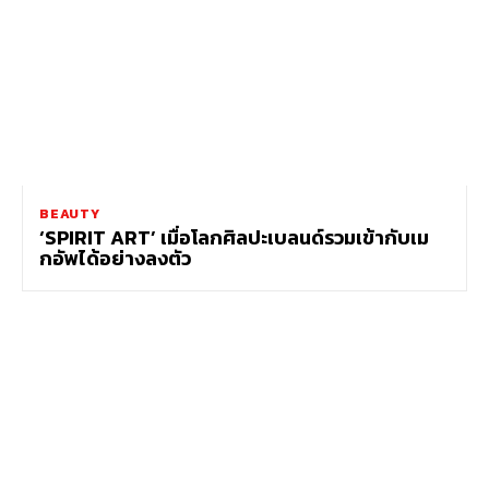
BEAUTY
‘SPIRIT ART’ เมื่อโลกศิลปะเบลนด์รวมเข้ากับเม
กอัพได้อย่างลงตัว