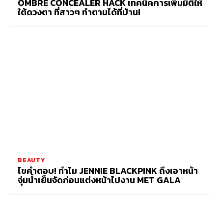
OMBRÉ CONCEALER HACK เทคนิคการเพิ่มมิติให้
ใต้ดวงตา ที่สาวๆ ทำตามได้ที่บ้าน!
BEAUTY
ไขคำตอบ! ทำไม JENNIE BLACKPINK ถึงเอาหน้า
จุ่มน้ำเย็นจัดก่อนแต่งหน้าไปงาน MET GALA