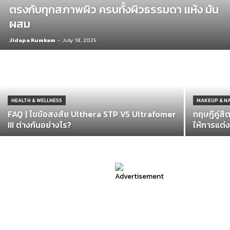
ตรงกับทุกสภาพผิว ครบทั้งผิวธรรมดา แห้ง มัน
ผสม
Jidapa Kumkam
-
July 18, 2025
HEALTH & WELLNESS
MAKEUP & NA
FAQ | ไขข้อสงสัย Ulthera STP VS Ultrafomer
ทฤษฎีคู่สี
III ต่างกันอย่างไร?
ให้การแต่ง