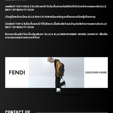
เผยลิสต์ TOP 5 FACE COLOR แห่งปี กับไอเท็มช่วยเติมสีสันให้กับใบหน้าจากผลรางวัล ELLE
BEST OF BEAUTY 2026
เปิดคู่มือสมัครเรียน ELLE EDUCATION พร้อมหลักสูตรที่ออกแบบโดยผู้เชี่ยวชาญ
เปิดลิสต์ TOP 6 ลิปไอเท็มแห่งปี ที่ทั้งสีสวย เนื้อสัมผัสดี และบำรุงริมฝีปากจากผลรางวัล ELLE
BEST OF BEAUTY 2026
โอกาสมาถึงแล้ว! โปรเจ็กต์สุดพิเศษ ‘ELLE & ELLE MEN RUNWAY: MODEL SEARCH’ เพื่อเฟ้น
หานางแบบและนายแบบหน้าใหม่
CONTACT US