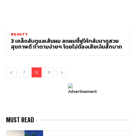
BEAUTY
3 เคล็ดลับดูแลเส้นผม ลดผมชี้ฟูให้กลับมาดูสวย
สุขภาพดี ทำตามง่ายๆ โดยไม่ต้องเสียเงินสักบาท
7
8
9
MUST READ