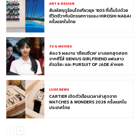
ART & DESIGN
สัมผัสฤดูร้อนโตเกียวยุค ’80S ที่เต็มไปด้วย
ชีวิตชีวากับนิทรรศการของ HIROSHI NAGAI
ครั้งแรกในไทย
TV & MOVIES
ส่อง 5 ผลงาน ‘เถียนซีเวย’ นางเอกสุดฮอต
จากซีรี่ส์ GENIUS GIRLFRIEND แฟนสาว
อัจฉริยะ และ PURSUIT OF JADE ล่าหยก
LUXE NEWS
CARTIER เปิดตัวเรือนเวลาล่าสุดจาก
WATCHES & WONDERS 2026 ครั้งแรกใน
ประเทศไทย