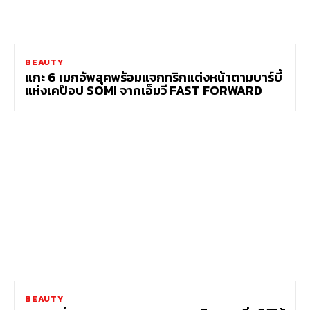
BEAUTY
แกะ 6 เมกอัพลุคพร้อมแจกทริกแต่งหน้าตามบาร์บี้
แห่งเคป๊อป SOMI จากเอ็มวี FAST FORWARD
BEAUTY