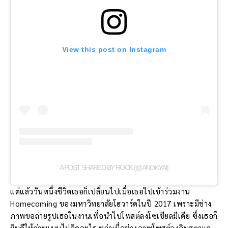
View this post on Instagram
A POST SHARED BY ROCK (@ANOKYAI)
แต่แล้ววันหนึ่งชีวิตเธอก็เปลี่ยนไปเมื่อเธอไปเข้าร่วมงาน
Homecoming ของมหาวิทยาลัยโฮวาร์ดในปี 2017 เพราะมีช่าง
ภาพขอถ่ายรูปเธอในงานเพื่อนำไปโพสต์ลงโซเชียลมีเดีย ซึ่งเธอก็
ยินดีให้ถ่ายแบบไม่คิดอะไร ทว่าเมื่อช่างภาพโพสต์ลงอินสตาแก