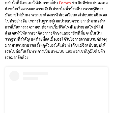
อย่างไรก็ดีเธอเคยให้สัมภาษณ์กับ
Forbes
ว่าเดิมทีพ่อแม่ของเธอ
กังวลใจเรื่องกระแสความดังที่เข้ามาในชั่วข้ามคืน เพราะรู้สึกว่า
มันอาจไม่มั่นคง พวกเขาต้องการให้เธอเรียนต่อให้จบก่อนจึงค่อย
ไปทำอย่างอื่น เพราะในฐานะผู้เคยประสบความยากลำบากอย่าง
การลี้ภัยทางสงครามจนต้องมาเริ่มชีวิตใหม่ในประเทศใหม่ที่ไม่
คุ้นเคยทำให้พวกเขาคิดว่าการศึกษาและอาชีพที่มั่นคงนั้นเป็น
รากฐานที่สำคัญ แต่ท้ายที่สุดเมื่อเธอได้รับโอกาสจากแบรนด์ต่างๆ
มากมายจนสามารถเลี้ยงดูตัวเองได้แล้ว พ่อกับแม่จึงสนับสนุนให้
เธอไปต่อกับเส้นทางการเป็นนางแบบ และพวกเขาก็ภูมิใจในตัว
เธอมากอีกด้วย