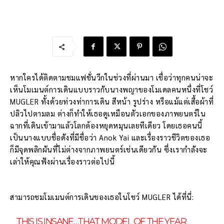
หากใครได้ติดตามชมแฟชั่นวีกในช่วงที่ผ่านมา เชื่อว่าทุกคนน่าจะ
เห็นโมเมนต์การเดินแบบราวกับนางพญาของโมเดลคนหนึ่งที่โชว์
MUGLER ทั้งด้วยท่วงท่าการเดิน สีหน้า รูปร่าง หรือแม้แต่เสื้อผ้าที่
ปลิวไปตามลม ต่างก็ทำให้เธอดูเหมือนตัวเอกของภาพยนตร์ใน
ฉากที่เดินเข้ามาแล้วโลกต้องหยุดหมุนเลยทีเดียว โดยเธอคนนี้
เป็นนางแบบชื่อดังที่มีชื่อว่า Anok Yai และเรื่องราวชีวิตของเธอ
ก็มีจุดพลิกผันที่ไม่ต่างจากภาพยนตร์เช่นเดียวกัน ซึ่งเรากำลังจะ
เล่าให้คุณฟังผ่านเรื่องราวต่อไปนี้
สามารถชมโมเมนต์การเดินของเธอในโชว์ MUGLER ได้ที่นี่:
THIS IS INSANE…THAT MODEL OF THE YEAR