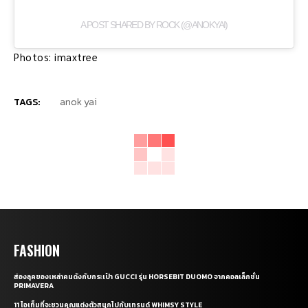
A POST SHARED BY ROCK (@ANOKYAI)
Photos: imaxtree
TAGS:
anok yai
FASHION
ส่องลุคของเหล่าคนดังกับกระเป๋า GUCCI รุ่น HORSEBIT DUOMO จากคอลเล็กชั่น
PRIMAVERA
11 ไอเท็มที่จะชวนคุณแต่งตัวสนุกไปกับเทรนด์ WHIMSY STYLE