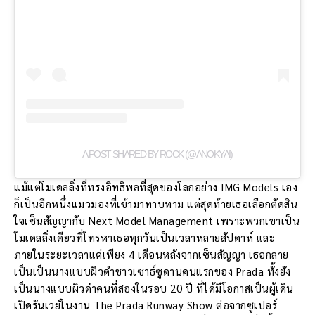
A POST SHARED BY ROCK (@ANOKYAI)
แม้แต่โมเดลลิ่งที่ทรงอิทธิพลที่สุดของโลกอย่าง IMG Models เอง
ก็เป็นอีกหนึ่งแมวมองที่เข้ามาทาบทาม แต่สุดท้ายเธอเลือกตัดสิน
ใจเซ็นสัญญากับ Next Model Management เพราะพวกเขาเป็น
โมเดลลิ่งเดียวที่โทรหาเธอทุกวันเป็นเวลาหลายสัปดาห์ และ
ภายในระยะเวลาแค่เพียง 4 เดือนหลังจากเซ็นสัญญา เธอกลาย
เป็นเป็นนางแบบผิวดำชาวเซาธ์ซูดานคนแรกของ Prada ทั้งยัง
เป็นนางแบบผิวดำคนที่สองในรอบ 20 ปี ที่ได้มีโอกาสเป็นผู้เดิน
เปิดรันเวย์ในงาน The Prada Runway Show ต่อจากซูเปอร์