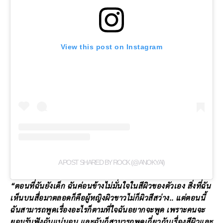
View this post on Instagram
A POST SHARED BY ROCK (@ANOKYAI)
“ตอนที่ฉันยังเด็ก ฉันค่อนข้างไม่มั่นใจในสีผิวของตัวเอง สิ่งที่ฉัน
เห็นบนสื่อมาตลอดก็คือผู้หญิงผิวขาวไม่ก็ผิวสีสว่าง.. แต่ตอนนี้
ฉันสามารถพูดเรื่องอะไรก็ตามที่ใจฉันอยากจะพูด เพราะคนจะ
ยอมรับฟังฉันแน่นอน และฉันก็สามารถพูดเกี่ยวกับเรื่องสีผิวและ