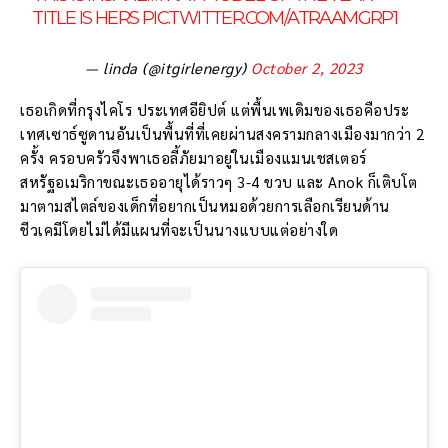
TITLE IS HERS
PIC.TWITTER.COM/ATRAAMGRP1
— linda (@itgirlenergy)
October 2, 2023
เธอเกิดที่กรุงไคโร ประเทศอียิปต์ แต่พื้นเพเดิมของเธอคือประ
เทศเซาธ์ซูดานอันเป็นพื้นที่ที่เคยผ่านสงครามกลางเมืองมากว่า 2
ครั้ง ครอบครัวจึงพาเธอลี้ภัยมาอยู่ในเมืองแมนเชสเตอร์
สหรัฐอเมริกาขณะเธออายุได้ราวๆ 3-4 ขวบ และ Anok ก็เติบโต
มาตามสไตล์ของเด็กที่อยากเป็นหมอด้วยการเลือกเรียนด้าน
ชีวเคมีโดยไม่ได้มีแผนที่จะเป็นนางแบบแต่อย่างใด