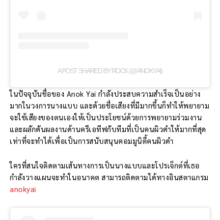
A POST SHARED BY ROCK (@ANOKYAI)
ในปัจจุบันชื่อของ Anok Yai กำลังประสบความสำเร็จเป็นอย่าง
มากในวงการนางแบบ และด้วยชื่อเสียงที่มีมากขึ้นก็ทำให้พยายาม
จะใช้เสียงของตนเองให้เป็นประโยชน์ด้วยการพยายามร่วมงาน
และผลักดันผลงานด้านครีเอทีฟกับทีมที่เป็นคนผิวดำให้มากที่สุด
เท่าที่จะทำได้เพื่อเป็นการสนับสนุนคอมมูนิตี้คนผิวดำ
ใครที่สนใจติดตามเส้นทางการเป็นนางแบบและโปรเจ็กต์ที่เธอ
กำลังวางแผนจะทำในอนาคต สามารถติดตามได้ทางอินสตาแกรม
anokyai