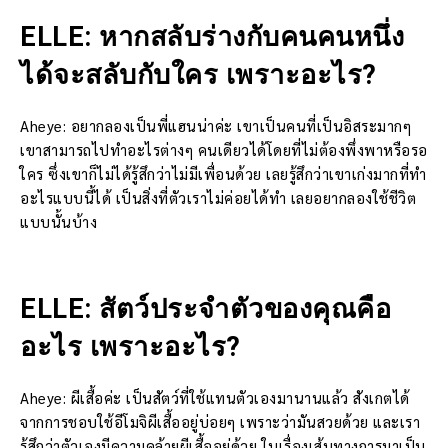
ELLE: หากสลับร่างกับคนคนหนึ่ง
ได้จะสลับกับใคร เพราะอะไร?
Aheye: อยากลองเป็นพี่แฮนน่าค่ะ เขาเป็นคนที่เป็นอิสระมากๆ
เขาสามารถไปทำอะไรต่างๆ คนเดียวได้โดยที่ไม่ต้องพึ่งพาหรือรอ
ใคร ซึ่งเขาก็ไม่ได้รู้สึกว่าไม่มีเพื่อนด้วย เลยรู้สึกว่าเขาเก่งมากที่ทำ
อะไรแบบนี้ได้ เป็นสิ่งที่ตัวเราไม่ค่อยได้ทำ เลยอยากลองใช้ชีวิต
แบบนั้นบ้าง
ELLE: สัตว์ประจำตัวของคุณคือ
อะไร เพราะอะไร?
Aheye: ผีเสื้อค่ะ เป็นสัตว์ที่ใช้แทนตัวเองมานานแล้ว สังเกตได้
จากการชอบใช้อีโมจิผีเสื้ออยู่บ่อยๆ เพราะว่ามันสวยด้วย และเรา
รู้สึกว่าตัวเองมีความคล้ายผีเสื้ออยู่ด้วย ในเรื่องเส้นทางการมาเป็น