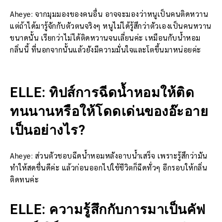
Aheye: จากมุมมองของคนอื่น อาจจะมองว่าหนูเป็นคนติดหวาน
แต่ถ้าได้มารู้จักกับตัวตนจริงๆ หนูไม่ได้รู้สึกว่าตัวเองเป็นคนหวาน
ขนาดนั้น เรียกว่าไม่ได้ติดหวานจนเลี่ยนค่ะ เหมือนกับน้ำหอม
กลิ่นนี้ ที่นอกจากนั้นแล้วยังมีความมั่นใจและโตขึ้นมาหน่อยค่ะ
ELLE: ทิปส์การฉีดน้ำหอมให้ติด
ทนนานหรือให้โดดเด่นของอ๊ะอาย
เป็นอย่างไร?
Aheye: ส่วนตัวชอบฉีดน้ำหอมหลังอาบน้ำเสร็จ เพราะรู้สึกว่ามัน
ทำให้สดชื่นดีค่ะ แล้วก่อนออกไปใช้ชีวิตก็ฉีดทั่วๆ อีกรอบให้กลิ่น
ติดทนค่ะ
ELLE: ความรู้สึกกับการมาเป็นคัฟ