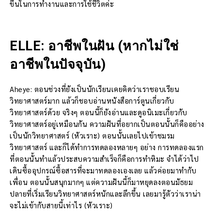
ขึ้นในการทำงานและการใช้ชีวิตค่ะ
ELLE: อาชีพในฝัน (หากไม่ใช่
อาชีพในปัจจุบัน)
Aheye: ตอนช่วงที่ยังเป็นนักเรียนเคยคิดว่าเราชอบเรียน
วิทยาศาสตร์มาก แล้วก็ชอบอ่านหนังสือการ์ตูนเกี่ยวกับ
วิทยาศาสตร์ด้วย จริงๆ ตอนนี้ก็ยังอ่านและดูอนิเมะเกี่ยวกับ
วิทยาศาสตร์อยู่เหมือนกัน ความฝันที่อยากเป็นตอนนั้นก็คืออย่าง
เป็นนักวิทยาศาสตร์ (หัวเราะ) ตอนนั้นเลยไปเข้าชมรม
วิทยาศาสตร์ และก็ได้ทำการทดลองหลายๆ อย่าง การทดลองแรก
ที่ตอนนั้นทำแล้วประสบความสำเร็จก็คือการทำหิมะ จำได้ว่าไป
เดินซื้ออุปกรณ์ซื้อสารที่จะมาทดลองเองเลย แล้วค่อยมาทำกับ
เพื่อน ตอนนั้นสนุกมากๆ แต่ความฝันนี้ก็มาหยุดลงตอนมัธยม
ปลายที่เริ่มเรียนวิทยาศาสตร์หนักและลึกขึ้น เลยมารู้ตัวว่าเราน่า
จะไม่เข้ากับสายนี้เท่าไร (หัวเราะ)