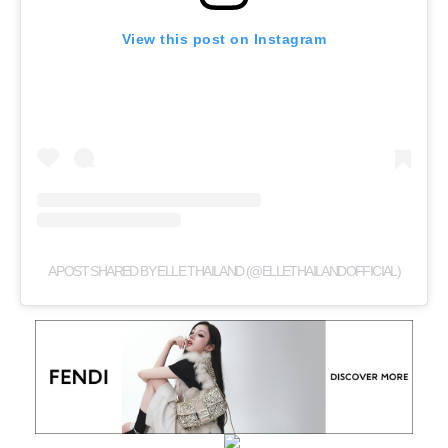
View this post on Instagram
A POST SHARED BY ELLE THAILAND (@ELLETHAILANDOFFICIAL)