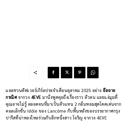
แอลชวนคัฟเวอร์เกิร์ลประจำเดือนตุลาคม 2025 อย่าง
อ๊ะอาย
กรณิศ
จากวง
4EVE
มานั่งพูดคุยถึงเรื่องราว ตัวตน และแง่มุมที่
คุณอาจไม่รู้ ตลอดจนที่มาเป็นตัวแทน 2 กลิ่นหอมสุดโดดเด่นจาก
คอลเล็กชั่น Idôle ของ Lancôme กับพื้นหลังของบรรยากาศกรุง
ปารีสที่น่าหลงใหลร่วมกับอีกหนึ่งสาว โจริญ จากวง 4EVE