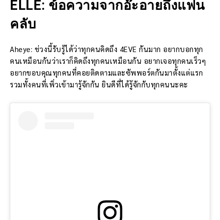
ELLE: ข้อความจากอ๊ะอายถึงแฟน
คลับ
Aheye: ช่วงนี้รับรู้ได้ว่าทุกคนคิดถึง 4EVE กันมาก อยากบอกทุก
คนเหมือนกันว่าเราก็คิดถึงทุกคนเหมือนกัน อยากเจอทุกคนเร็วๆ
อยากขอบคุณทุกคนที่คอยติดตามและซัพพอร์ตกันมาตั้งแต่แรก
รวมทั้งคนที่เพิ่วเข้ามารู้จักกัน ยินดีที่ได้รู้จักกับทุกคนนะคะ