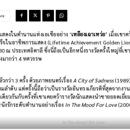
are
ักแสดงในตำนานแห่งเอเชียอย่าง ‘
เหลียงเฉาเหว่ย
’ เมื่อเขาคว
เร็จในอาชีพการแสดง (Lifetime Achievement Golden Lio
 ณ ประเทศอิตาลี ซึ่งนี่ถือเป็นอีกหนึ่งรางวัลครั้งใหญ่ที่เขา
งมากว่า 4 ทศวรรษ
วกว่า 3 ครั้ง ด้วยภาพยนตร์เรื่อง
A City of Sadness
(1989)
ลำดับ แต่ครั้งนี้ถือว่าเป็นรางวัลอันทรงเกียรติที่สุดจากงาน
่นเดียวกันกับครั้งที่เขาเคยคว้ารางวัลนักแสดงนำชายยอดเยี่
ยหนังรักระดับตำนานอย่างเรื่อง
In The Mood For Love
(200
In The Mood For Love