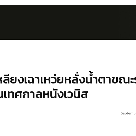
เหลียงเฉาเหว่ยหลั่งน้ำตาขณะ
านเทศกาลหนังเวนิส
Septembe