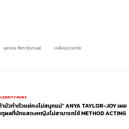
venice film festival
เหลียงเฉาเหว่ย
ELEBRITY NEWS
ถ้ามัวทำตัวแย่คงไม่สนุกแน่” ANYA TAYLOR-JOY เผย
หตุผลที่นักแสดงหญิงไม่สามารถใช้ METHOD ACTING