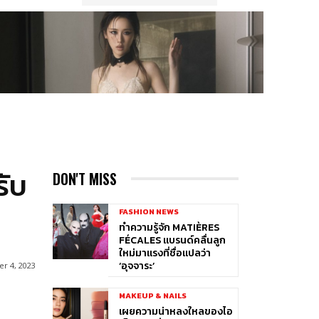
รับ
DON'T MISS
FASHION NEWS
ทำความรู้จัก MATIÈRES
FÉCALES แบรนด์คลื่นลูก
ใหม่มาแรงที่ชื่อแปลว่า
‘อุจจาระ’
r 4, 2023
MAKEUP & NAILS
เผยความน่าหลงใหลของไอ