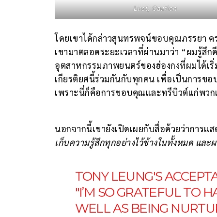
Lust, Caution
โดยเขาได้กล่าวสุนทรพจน์ขอบคุณภรรยา คร
เขามาตลอดระยะเวลาที่ผ่านมาว่า “ผมรู้สึกด
อุตสาหกรรมภาพยนตร์ของฮ่องกงที่ผมได้เริ่
เกียรติยศนี้ร่วมกันกับทุกคน เพื่อเป็นการ
เพราะนี่ก็คือการขอบคุณและทรีบิวต์แก่พว
นอกจากนี้เขายังเปิดเผยกับสื่อด้วยว่าการแส
เก็บความรู้สึกทุกอย่างไว้ข้างในทั้งหมด และผ
TONY LEUNG'S ACCEPT
"I’M SO GRATEFUL TO 
WELL AS BEING NURTU