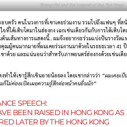
Shang-Chi and the Legend of the Ten Rings
อบครัว คนในวงการที่เขาเคยร่วมงาน รวมไปถึงแฟนๆ ที่สน
ีใจที่ได้เติบโตมาในฮ่องกง เฉกเช่นเดียวกันกับการได้เติบโ
มต้นเส้นทางการแสดงนี้.. ผมจึงอยากจะร่วมแบ่งปันรางวัลแห
ขอบคุณผู้คนมากมายที่ผมเคยร่วมงานมาด้วยในระยะเวลา 41 ปีน
กเขาด้วย และแน่นอนว่าสำหรับภาพยนตร์ฮ่องกงด้วยเช่นเดีย
ดงทำให้เขารู้สึกเขินอายน้อยลง โดยเขากล่าวว่า
“ผมเคยเป็
มก็ไม่ค่อยเปิดเผยความรู้สึกต่อหน้าคนอื่นนัก”
ANCE SPEECH:
HAVE BEEN RAISED IN HONG KONG AS
RED LATER BY THE HONG KONG