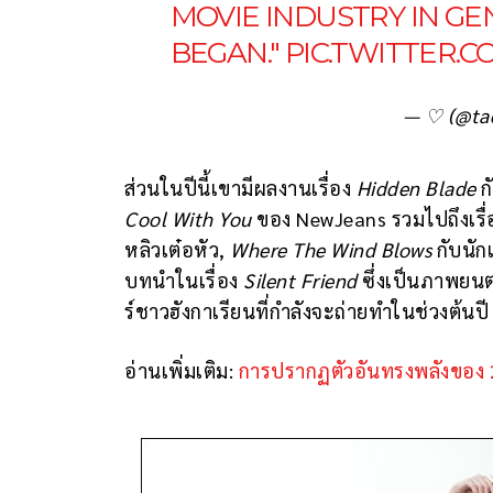
MOVIE INDUSTRY IN G
BEGAN."
PIC.TWITTER.
— ♡ (@ta
ส่วนในปีนี้เขามีผลงานเรื่อง
Hidden Blade
ก
Cool With You
ของ NewJeans รวมไปถึงเรื่อ
หลิวเต๋อหัว,
Where The Wind Blows
กับนัก
บทนำในเรื่อง
Silent Friend
ซึ่งเป็นภาพยนต
ร์ชาวฮังกาเรียนที่กำลังจะถ่ายทำในช่วงต้นปี
อ่านเพิ่มเติม:
การปรากฏตัวอันทรงพลังของ 2