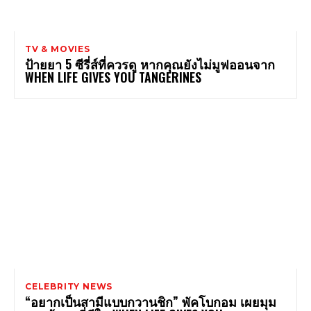
TV & MOVIES
ป้ายยา 5 ซีรี่ส์ที่ควรดู หากคุณยังไม่มูฟออนจาก
WHEN LIFE GIVES YOU TANGERINES
CELEBRITY NEWS
“อยากเป็นสามีแบบกวานชิก” พัคโบกอม เผยมุม