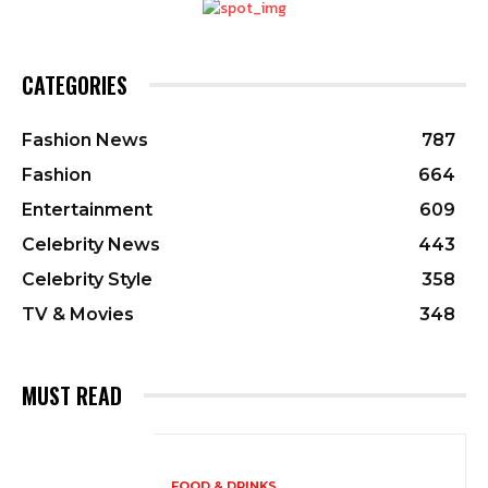
CATEGORIES
Fashion News
787
Fashion
664
Entertainment
609
Celebrity News
443
Celebrity Style
358
TV & Movies
348
MUST READ
FOOD & DRINKS